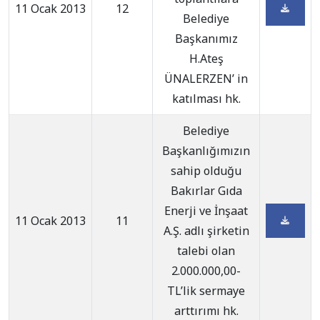
11 Ocak 2013
12
Belediye
Başkanımız
H.Ateş
ÜNALERZEN’ in
katılması hk.
Belediye
Başkanlığımızın
sahip olduğu
Bakırlar Gıda
Enerji ve İnşaat
11 Ocak 2013
11
A.Ş. adlı şirketin
talebi olan
2.000.000,00-
TL’lik sermaye
arttırımı hk.