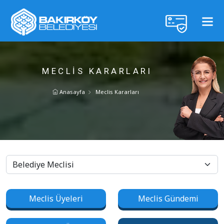
MECLIS KARARLARI
Anasayfa
Meclis Kararları
Meclis Üyeleri
Meclis Gündemi