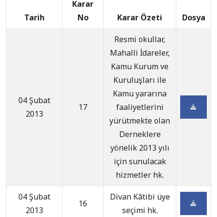
Karar
Tarih
No
Karar Özeti
Dosya
Resmi okullar,
Mahalli İdareler,
Kamu Kurum ve
Kuruluşları ile
Kamu yararına
04 Şubat
17
faaliyetlerini
2013
yürütmekte olan
Derneklere
yönelik 2013 yılı
için sunulacak
hizmetler hk.
04 Şubat
Divan Kâtibi üye
16
2013
seçimi hk.