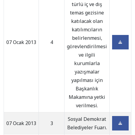
türlü iç ve dış
temas gezisine
katılacak olan
katılımcıların
belirlenmesi,
07 Ocak 2013
4
görevlendirilmesi
ve ilgili
kurumlarla
yazışmalar
yapılması için
Başkanlık
Makamına yetki
verilmesi.
Sosyal Demokrat
07 Ocak 2013
3
Belediyeler Fuarı.