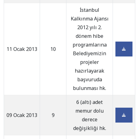
İstanbul
Kalkınma Ajansı
2012 yılı 2.
dönem hibe
programlarına
11 Ocak 2013
10
Belediyemizin
projeler
hazırlayarak
başvuruda
bulunması hk.
6 (altı) adet
memur dolu
09 Ocak 2013
9
derece
değişikliği hk.