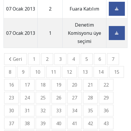
07 Ocak 2013
2
Fuara Katılım
Denetim
07 Ocak 2013
1
Komisyonu üye
seçimi
Geri
1
2
3
4
5
6
7
8
9
10
11
12
13
14
15
16
17
18
19
20
21
22
23
24
25
26
27
28
29
30
31
32
33
34
35
36
37
38
39
40
41
42
43