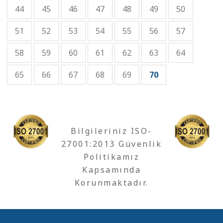
44
45
46
47
48
49
50
51
52
53
54
55
56
57
58
59
60
61
62
63
64
65
66
67
68
69
70
Bilgileriniz ISO-
27001:2013 Güvenlik
Politikamız
Kapsamında
Korunmaktadır.