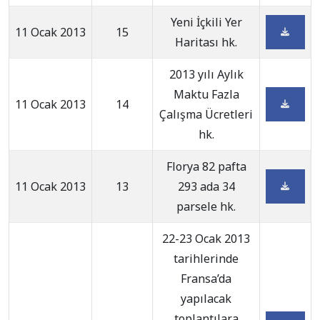
Yeni İçkili Yer
11 Ocak 2013
15
Haritası hk.
2013 yılı Aylık
Maktu Fazla
11 Ocak 2013
14
Çalışma Ücretleri
hk.
Florya 82 pafta
11 Ocak 2013
13
293 ada 34
parsele hk.
22-23 Ocak 2013
tarihlerinde
Fransa’da
yapılacak
toplantılara