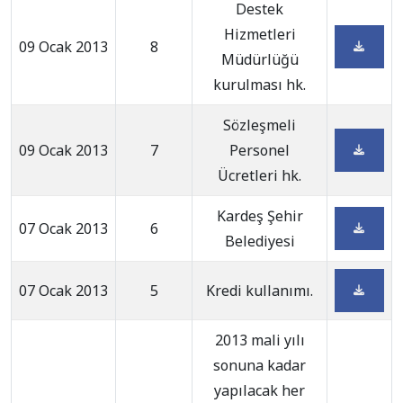
Destek
Hizmetleri
09 Ocak 2013
8
Müdürlüğü
kurulması hk.
Sözleşmeli
09 Ocak 2013
7
Personel
Ücretleri hk.
Kardeş Şehir
07 Ocak 2013
6
Belediyesi
07 Ocak 2013
5
Kredi kullanımı.
2013 mali yılı
sonuna kadar
yapılacak her