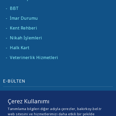
-
BBT
-
İmar Durumu
-
Kent Rehberi
-
Nikah İşlemleri
-
Halk Kart
-
Veterinerlik Hizmetleri
E-BÜLTEN
Çerez Kullanımı
Tanımlama bilgileri diğer adıyla çerezler, bakirkoy.bel.tr
web sitesini ve hizmetlerimizi daha etkili bir şekilde