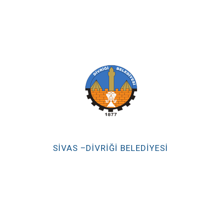
SİVAS –DİVRİĞİ BELEDİYESİ