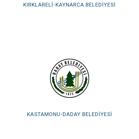
KIRKLARELİ-KAYNARCA BELEDIYESI
KASTAMONU-DADAY BELEDIYESI