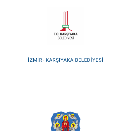
İZMİR- KARŞIYAKA BELEDİYESİ