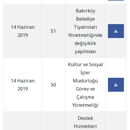
Bakırköy
Belediye
14 Haziran
Tiyatroları
51
2019
Yönetmeliğinde
değişiklik
yapılması
Kültür ve Sosyal
İşler
14 Haziran
Müdürlüğü
50
2019
Görev ve
Çalışma
Yönetmeliği
Destek
Hizmetleri