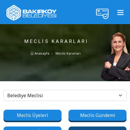
MECLIS KARARLARI
Anasayfa
Meclis Kararları
Meclis Üyeleri
Meclis Gündemi