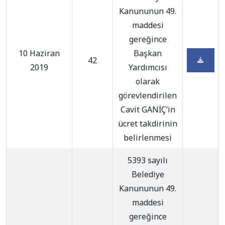
Kanununun 49.
maddesi
gereğince
10 Haziran
Başkan
42
2019
Yardımcısı
olarak
görevlendirilen
Cavit GANİÇ’in
ücret takdirinin
belirlenmesi
5393 sayılı
Belediye
Kanununun 49.
maddesi
gereğince