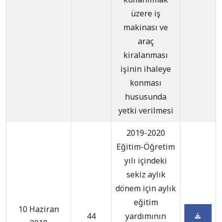
üzere iş
makinası ve
araç
kiralanması
işinin ihaleye
konması
hususunda
yetki verilmesi
2019-2020
Eğitim-Öğretim
yılı içindeki
sekiz aylık
dönem için aylık
eğitim
10 Haziran
44
yardımının