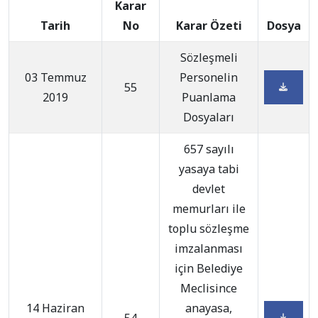
Karar
Tarih
No
Karar Özeti
Dosya
Sözleşmeli
03 Temmuz
Personelin
55
2019
Puanlama
Dosyaları
657 sayılı
yasaya tabi
devlet
memurları ile
toplu sözleşme
imzalanması
için Belediye
Meclisince
14 Haziran
anayasa,