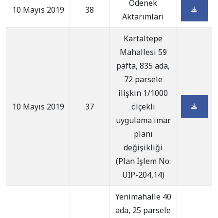
Ödenek
10 Mayıs 2019
38
Aktarımları
Kartaltepe
Mahallesi 59
pafta, 835 ada,
72 parsele
ilişkin 1/1000
10 Mayıs 2019
37
ölçekli
uygulama imar
planı
değişikliği
(Plan İşlem No:
UİP-204,14)
Yenimahalle 40
ada, 25 parsele