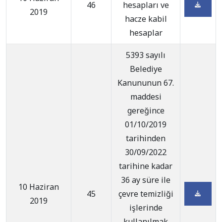
46
hesapları ve
2019
hacze kabil
hesaplar
5393 sayılı
Belediye
Kanununun 67.
maddesi
gereğince
01/10/2019
tarihinden
30/09/2022
tarihine kadar
36 ay süre ile
10 Haziran
45
çevre temizliği
2019
işlerinde
kullanılmak