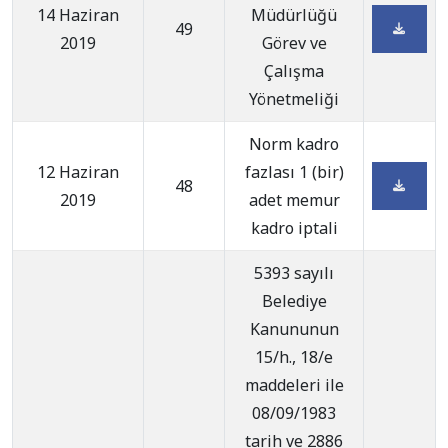
14 Haziran
Müdürlüğü
49
2019
Görev ve
Çalışma
Yönetmeliği
Norm kadro
12 Haziran
fazlası 1 (bir)
48
2019
adet memur
kadro iptali
5393 sayılı
Belediye
Kanununun
15/h., 18/e
maddeleri ile
08/09/1983
tarih ve 2886