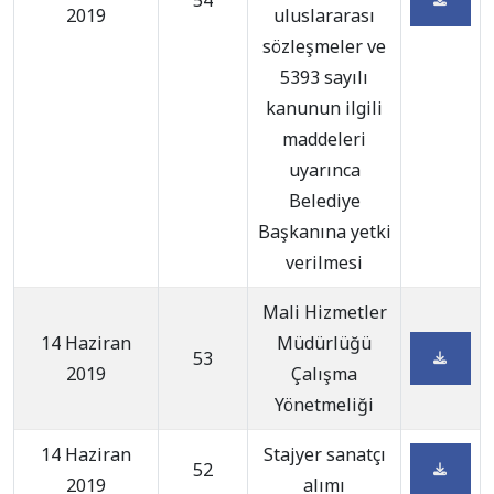
54
2019
uluslararası
sözleşmeler ve
5393 sayılı
kanunun ilgili
maddeleri
uyarınca
Belediye
Başkanına yetki
verilmesi
Mali Hizmetler
14 Haziran
Müdürlüğü
53
2019
Çalışma
Yönetmeliği
14 Haziran
Stajyer sanatçı
52
2019
alımı