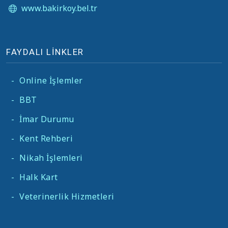
www.bakirkoy.bel.tr
FAYDALI LİNKLER
-
Online İşlemler
-
BBT
-
İmar Durumu
-
Kent Rehberi
-
Nikah İşlemleri
-
Halk Kart
-
Veterinerlik Hizmetleri