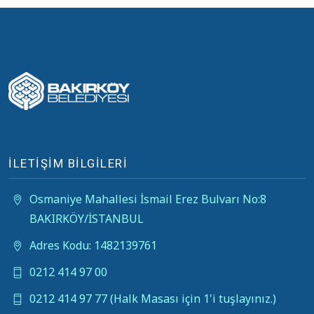
İLETİŞİM BİLGİLERİ
Osmaniye Mahallesi İsmail Erez Bulvarı No:8
BAKIRKÖY/İSTANBUL
Adres Kodu: 1482139761
0212 414 97 00
0212 414 97 77 (Halk Masası için 1'i tuşlayınız.)