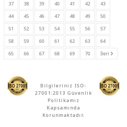
37
38
39
40
41
42
43
44
45
46
47
48
49
50
51
52
53
54
55
56
57
58
59
60
61
62
63
64
65
66
67
68
69
70
İleri
Bilgileriniz ISO-
27001:2013 Güvenlik
Politikamız
Kapsamında
Korunmaktadır.