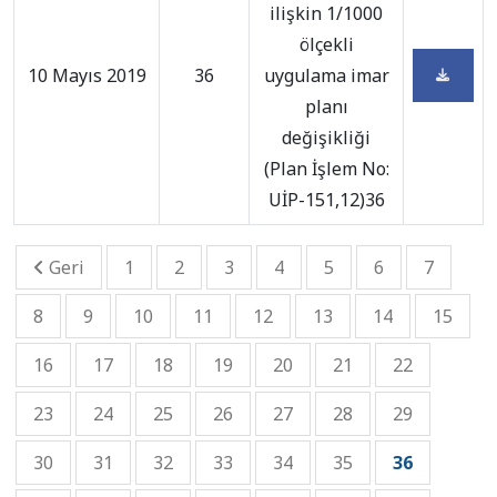
ilişkin 1/1000
ölçekli
10 Mayıs 2019
36
uygulama imar
planı
değişikliği
(Plan İşlem No:
UİP-151,12)36
Geri
1
2
3
4
5
6
7
8
9
10
11
12
13
14
15
16
17
18
19
20
21
22
23
24
25
26
27
28
29
30
31
32
33
34
35
36