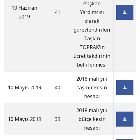
Başkan
10 Haziran
41
Yardımcısı
2019
olarak
görevlendirilen
Taşkın
TOPRAK’ın
ücret takdirinin
belirlenmesi
2018 mali yılı
10 Mayıs 2019
40
taşınır kesin
hesabı
2018 mali yılı
10 Mayıs 2019
39
bütçe kesin
hesabı