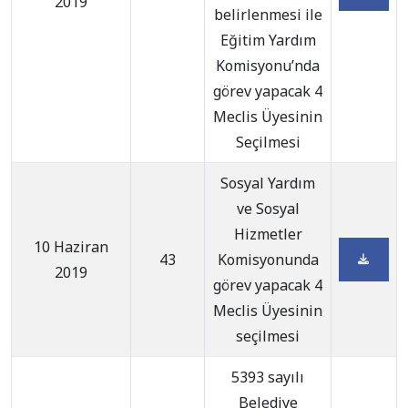
2019
belirlenmesi ile
Eğitim Yardım
Komisyonu’nda
görev yapacak 4
Meclis Üyesinin
Seçilmesi
Sosyal Yardım
ve Sosyal
Hizmetler
10 Haziran
43
Komisyonunda
2019
görev yapacak 4
Meclis Üyesinin
seçilmesi
5393 sayılı
Belediye