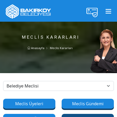
MECLIS KARARLARI
Anasayfa
Meclis Kararları
Meclis Üyeleri
Meclis Gündemi