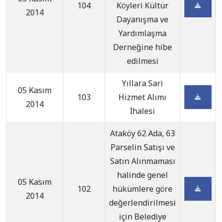
104
Köyleri Kültür
2014
Dayanışma ve
Yardımlaşma
Derneğine hibe
edilmesi
Yıllara Sari
05 Kasım
103
Hizmet Alımı
2014
İhalesi
Ataköy 62 Ada, 63
Parselin Satışı ve
Satın Alınmaması
halinde genel
05 Kasım
102
hükümlere göre
2014
değerlendirilmesi
için Belediye