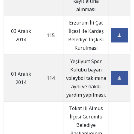
kayıt altına
alınması
Erzurum İli Çat
03 Aralık
İlçesi ile Kardeş
115
2014
Belediye İlişkisi
Kurulması
Yeşilyurt Spor
Kulübü bayan
01 Aralık
114
voleybol takımına
2014
ayni ve nakdi
yardım yapılması.
Tokat ili Almus
İlçesi Görümlü
Belediye
Başkanlığının