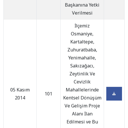
Başkanına Yetki
Verilmesi
İlçemiz
Osmaniye,
Kartaltepe,
Zuhuratbaba,
Yenimahalle,
Sakızağacı,
Zeytinlik Ve
Cevizlik
05 Kasım
Mahallelerinde
101
2014
Kentsel Dönüşüm
Ve Gelişim Proje
Alanı İlan
Edilmesi ve Bu