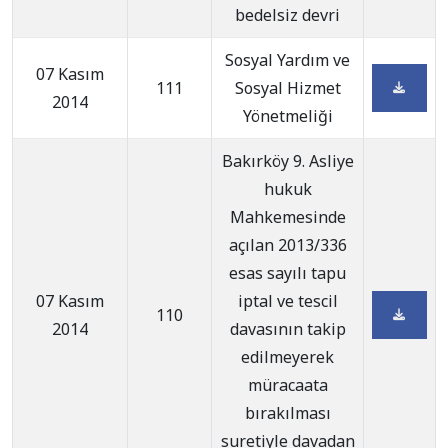
bedelsiz devri
Sosyal Yardım ve
07 Kasım
111
Sosyal Hizmet
2014
Yönetmeliği
Bakırköy 9. Asliye
hukuk
Mahkemesinde
açılan 2013/336
esas sayılı tapu
07 Kasım
iptal ve tescil
110
2014
davasının takip
edilmeyerek
müracaata
bırakılması
suretiyle davadan