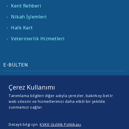
-
Kent Rehberi
-
Nikah İşlemleri
-
Halk Kart
-
Veterinerlik Hizmetleri
E-BÜLTEN
Çerez Kullanımı
Tanımlama bilgileri diğer adıyla çerezler, bakirkoy.bel.tr
web sitesini ve hizmetlerimizi daha etkili bir şekilde
sunmamızı sağlar.
Detaylı bilgi için
KVKK Gizlilik Politikası
.