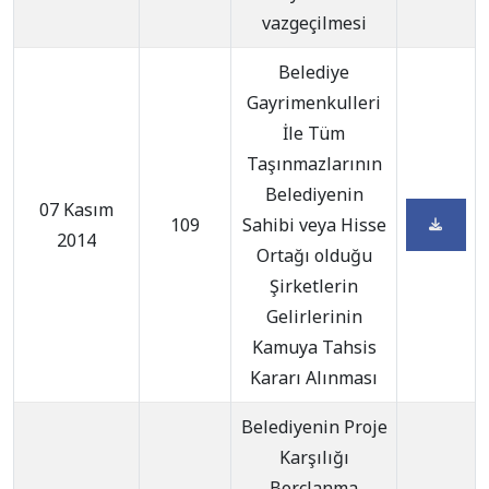
vazgeçilmesi
Belediye
Gayrimenkulleri
İle Tüm
Taşınmazlarının
Belediyenin
07 Kasım
109
Sahibi veya Hisse
2014
Ortağı olduğu
Şirketlerin
Gelirlerinin
Kamuya Tahsis
Kararı Alınması
Belediyenin Proje
Karşılığı
Borçlanma