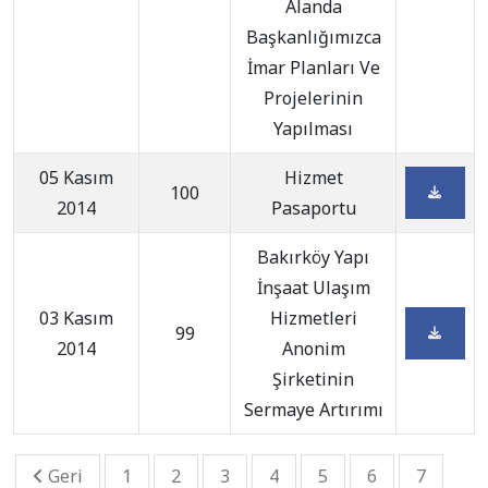
Alanda
Başkanlığımızca
İmar Planları Ve
Projelerinin
Yapılması
05 Kasım
Hizmet
100
2014
Pasaportu
Bakırköy Yapı
İnşaat Ulaşım
03 Kasım
Hizmetleri
99
2014
Anonim
Şirketinin
Sermaye Artırımı
Geri
1
2
3
4
5
6
7