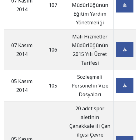
07 Kasım
107
Müdürlüğünün
2014
Eğitim Yardım
Yönetmeliği
Mali Hizmetler
07 Kasım
Müdürlüğünün
106
2014
2015 Yılı Ücret
Tarifesi
Sözleşmeli
05 Kasım
105
Personelin Vize
2014
Dosyaları
20 adet spor
aletinin
Çanakkale ili Çan
ilçesi Çevre
05 Kasım