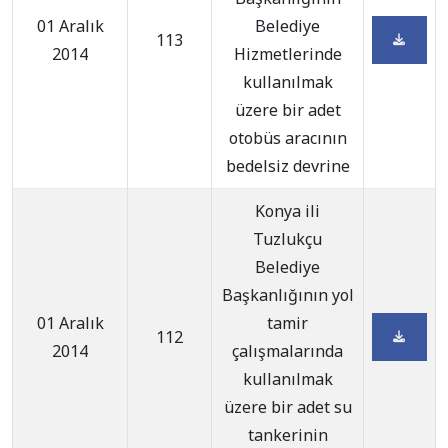
01 Aralık
Belediye
113
2014
Hizmetlerinde
kullanılmak
üzere bir adet
otobüs aracının
bedelsiz devrine
Konya ili
Tuzlukçu
Belediye
Başkanlığının yol
01 Aralık
tamir
112
2014
çalışmalarında
kullanılmak
üzere bir adet su
tankerinin