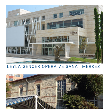
LEYLA GENCER OPERA VE SANAT MERKEZI