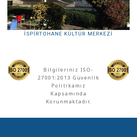
İSPIRTOHANE KÜLTÜR MERKEZI
Bilgileriniz ISO-
27001:2013 Güvenlik
Politikamız
Kapsamında
Korunmaktadır.