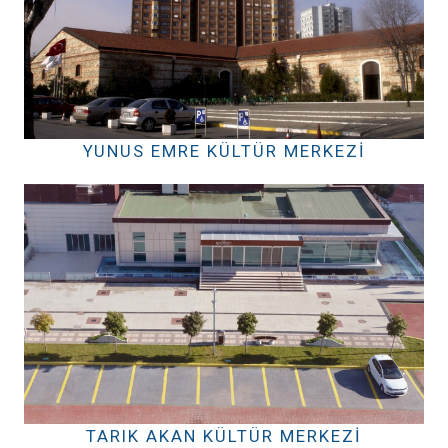
YUNUS EMRE KÜLTÜR MERKEZI
TARIK AKAN KÜLTÜR MERKEZI