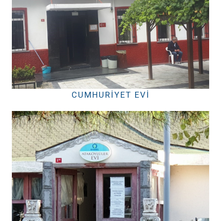
CUMHURIYET EVI