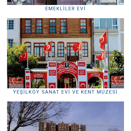
EMEKLILER EVI
YEŞILKÖY SANAT EVI VE KENT MÜZESI