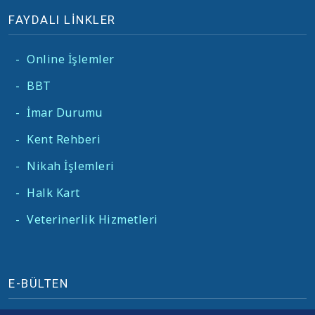
FAYDALI LİNKLER
-
Online İşlemler
-
BBT
-
İmar Durumu
-
Kent Rehberi
-
Nikah İşlemleri
-
Halk Kart
-
Veterinerlik Hizmetleri
E-BÜLTEN