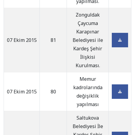
yapılması.
Zonguldak
Çaycuma
Karapınar
07 Ekim 2015
81
Belediyesi ile
Kardeş Şehir
İlişkisi
Kurulması.
Memur
kadrolarında
07 Ekim 2015
80
değişiklik
yapılması
Saltukova
Belediyesi İle
Kardeş Şehir