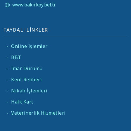
www.bakirkoy.bel.tr
FAYDALI LİNKLER
-
Online İşlemler
-
BBT
-
İmar Durumu
-
Kent Rehberi
-
Nikah İşlemleri
-
Halk Kart
-
Veterinerlik Hizmetleri