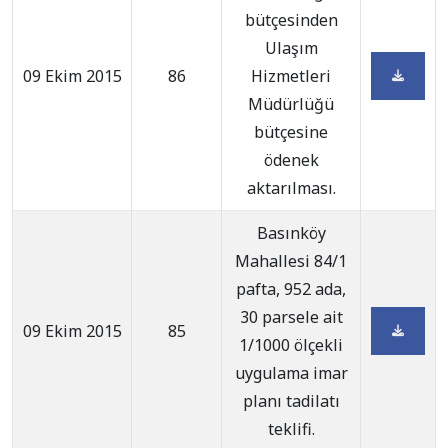
bütçesinden
Ulaşım
09 Ekim 2015
86
Hizmetleri
Müdürlüğü
bütçesine
ödenek
aktarılması.
Basınköy
Mahallesi 84/1
pafta, 952 ada,
30 parsele ait
09 Ekim 2015
85
1/1000 ölçekli
uygulama imar
planı tadilatı
teklifi.