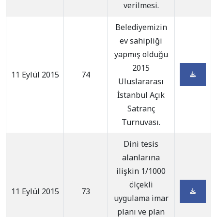
verilmesi.
Belediyemizin
ev sahipliği
yapmış olduğu
2015
11 Eylül 2015
74
Uluslararası
İstanbul Açık
Satranç
Turnuvası.
Dini tesis
alanlarına
ilişkin 1/1000
ölçekli
11 Eylül 2015
73
uygulama imar
planı ve plan