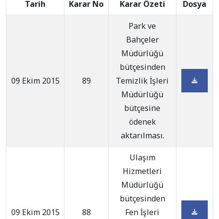
Tarih
Karar No
Karar Özeti
Dosya
Park ve
Bahçeler
Müdürlüğü
bütçesinden
09 Ekim 2015
89
Temizlik İşleri
Müdürlüğü
bütçesine
ödenek
aktarılması.
Ulaşım
Hizmetleri
Müdürlüğü
bütçesinden
09 Ekim 2015
88
Fen İşleri