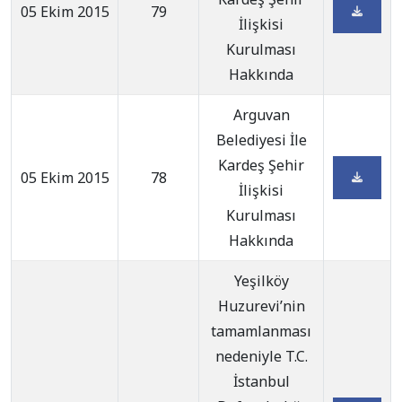
05 Ekim 2015
79
İlişkisi
Kurulması
Hakkında
Arguvan
Belediyesi İle
Kardeş Şehir
05 Ekim 2015
78
İlişkisi
Kurulması
Hakkında
Yeşilköy
Huzurevi’nin
tamamlanması
nedeniyle T.C.
İstanbul