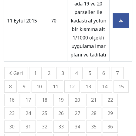
ada 19 ve 20
parseller ile
11 Eylül 2015
70
kadastral yolun
bir kısmına ait
1/1000 ölçekli
uygulama imar
planı ve tadilatı
Geri
1
2
3
4
5
6
7
8
9
10
11
12
13
14
15
16
17
18
19
20
21
22
23
24
25
26
27
28
29
30
31
32
33
34
35
36