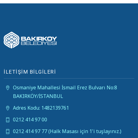
İLETİŞİM BİLGİLERİ
Osmaniye Mahallesi İsmail Erez Bulvarı No:8
BAKIRKÖY/İSTANBUL
Adres Kodu: 1482139761
0212 414 97 00
0212 414 97 77 (Halk Masası için 1'i tuşlayınız.)