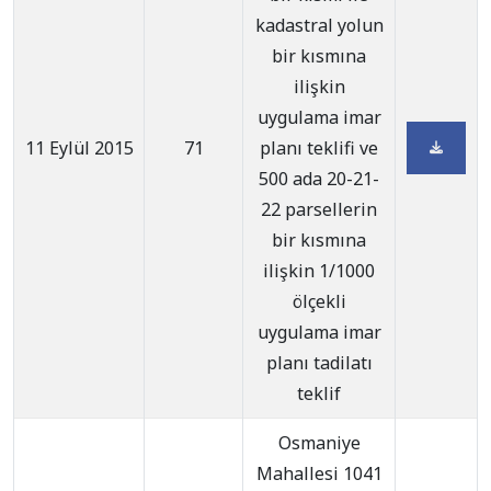
kadastral yolun
bir kısmına
ilişkin
uygulama imar
11 Eylül 2015
71
planı teklifi ve
500 ada 20-21-
22 parsellerin
bir kısmına
ilişkin 1/1000
ölçekli
uygulama imar
planı tadilatı
teklif
Osmaniye
Mahallesi 1041