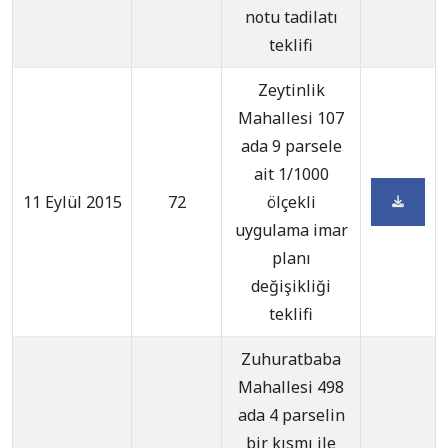
notu tadilatı
teklifi
Zeytinlik
Mahallesi 107
ada 9 parsele
ait 1/1000
11 Eylül 2015
72
ölçekli
uygulama imar
planı
değişikliği
teklifi
Zuhuratbaba
Mahallesi 498
ada 4 parselin
bir kısmı ile