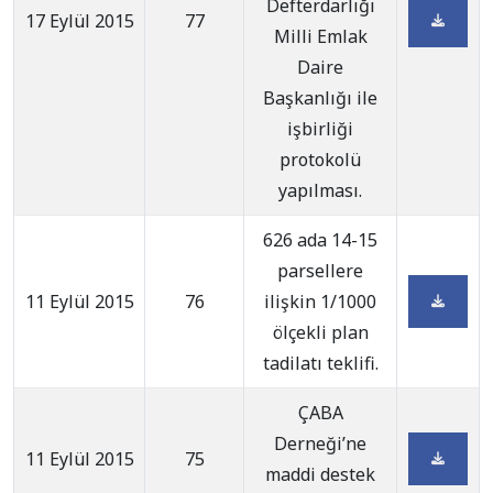
Defterdarlığı
17 Eylül 2015
77
Milli Emlak
Daire
Başkanlığı ile
işbirliği
protokolü
yapılması.
626 ada 14-15
parsellere
11 Eylül 2015
76
ilişkin 1/1000
ölçekli plan
tadilatı teklifi.
ÇABA
Derneği’ne
11 Eylül 2015
75
maddi destek