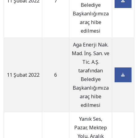
11 Şubat 2022
7
Belediye
Başkanlığımıza
araç hibe
edilmesi
Aga Enerji Nak.
Mad. İnş. San. ve
Tic. A.Ş.
tarafından
11 Şubat 2022
6
Belediye
Başkanlığımıza
araç hibe
edilmesi
Yanık Ses,
Pazar, Mektep
Yolu, Aralık