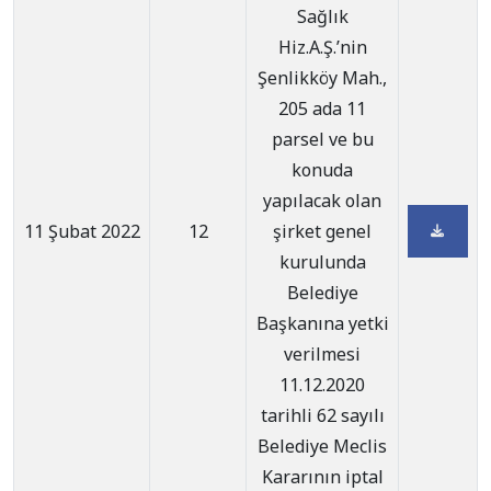
Sağlık
Hiz.A.Ş.’nin
Şenlikköy Mah.,
205 ada 11
parsel ve bu
konuda
yapılacak olan
11 Şubat 2022
12
şirket genel
kurulunda
Belediye
Başkanına yetki
verilmesi
11.12.2020
tarihli 62 sayılı
Belediye Meclis
Kararının iptal