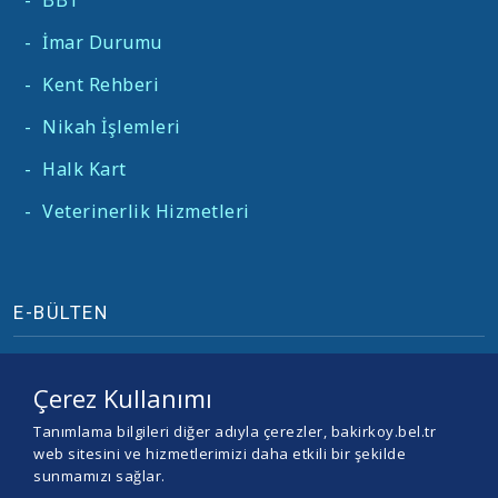
-
BBT
-
İmar Durumu
-
Kent Rehberi
-
Nikah İşlemleri
-
Halk Kart
-
Veterinerlik Hizmetleri
E-BÜLTEN
Çerez Kullanımı
Tanımlama bilgileri diğer adıyla çerezler, bakirkoy.bel.tr
web sitesini ve hizmetlerimizi daha etkili bir şekilde
sunmamızı sağlar.