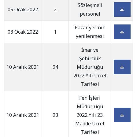
Sözleşmeli
05 Ocak 2022
2
personel
Pazar yerinin
03 Ocak 2022
1
yenilenmesi
İmar ve
Şehircilik
10 Aralık 2021
94
Müdürlüğü
2022 Yılı Ücret
Tarifesi
Fen İşleri
Müdürlüğü
10 Aralık 2021
93
2022 Yılı 23.
Madde Ücret
Tarifesi