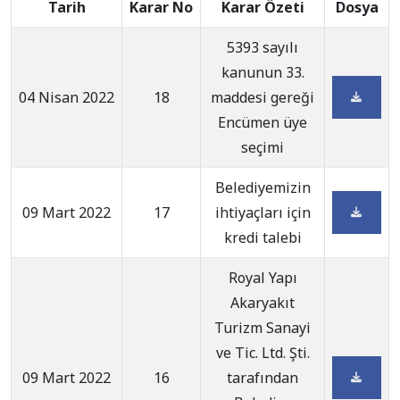
Tarih
Karar No
Karar Özeti
Dosya
5393 sayılı
kanunun 33.
04 Nisan 2022
18
maddesi gereği
Encümen üye
seçimi
Belediyemizin
09 Mart 2022
17
ihtiyaçları için
kredi talebi
Royal Yapı
Akaryakıt
Turizm Sanayi
ve Tic. Ltd. Şti.
09 Mart 2022
16
tarafından