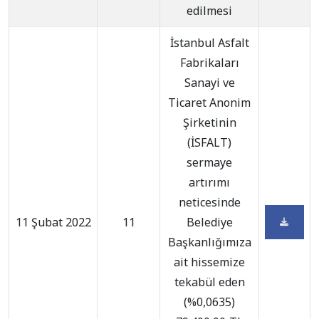
edilmesi
İstanbul Asfalt
Fabrikaları
Sanayi ve
Ticaret Anonim
Şirketinin
(İSFALT)
sermaye
artırımı
neticesinde
11 Şubat 2022
11
Belediye
Başkanlığımıza
ait hissemize
tekabül eden
(%0,0635)