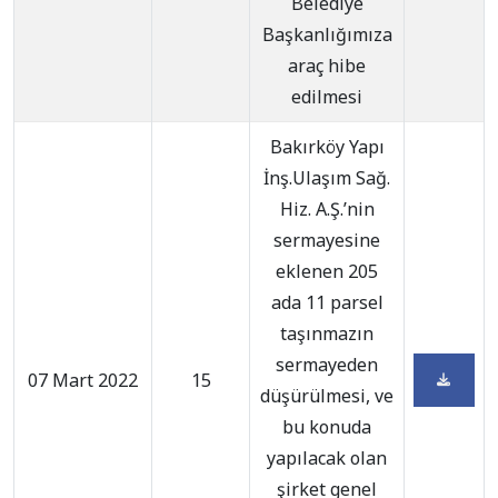
Belediye
Başkanlığımıza
araç hibe
edilmesi
Bakırköy Yapı
İnş.Ulaşım Sağ.
Hiz. A.Ş.’nin
sermayesine
eklenen 205
ada 11 parsel
taşınmazın
sermayeden
07 Mart 2022
15
düşürülmesi, ve
bu konuda
yapılacak olan
şirket genel