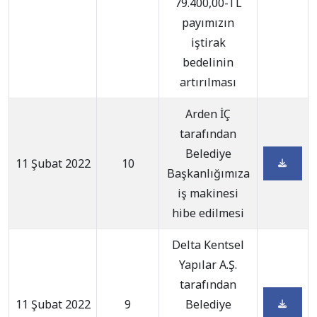
79.400,00-TL
payımızın
iştirak
bedelinin
artırılması
Arden İÇ
tarafından
Belediye
11 Şubat 2022
10
Başkanlığımıza
iş makinesi
hibe edilmesi
Delta Kentsel
Yapılar A.Ş.
tarafından
11 Şubat 2022
9
Belediye