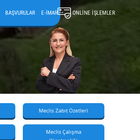
BAŞVURULAR
E-İMAR
ONLINE İŞLEMLER
Meclis Zabıt Özetleri
Meclis Çalışma