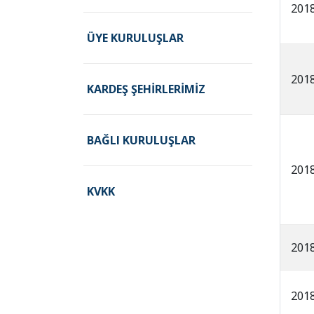
201
ÜYE KURULUŞLAR
201
KARDEŞ ŞEHIRLERIMIZ
BAĞLI KURULUŞLAR
201
KVKK
201
201