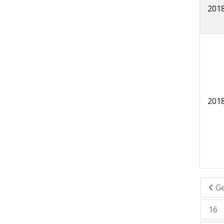
201
201
Ge
16