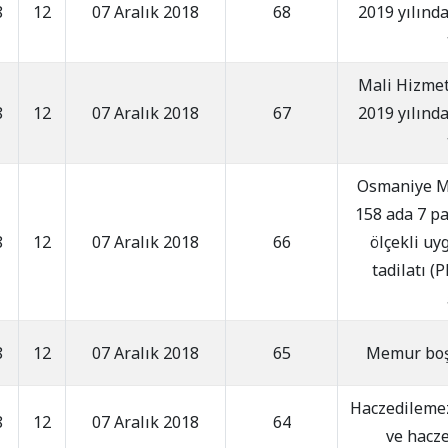
8
12
07 Aralık 2018
68
2019 yılınd
Mali Hizme
8
12
07 Aralık 2018
67
2019 yılınd
Osmaniye Ma
158 ada 7 pa
8
12
07 Aralık 2018
66
ölçekli uy
tadilatı (
8
12
07 Aralık 2018
65
Memur boş 
Haczedilemez
8
12
07 Aralık 2018
64
ve hacze