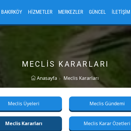
BAKIRKÖY
HIZMETLER
MERKEZLER
GÜNCEL
İLETIŞIM
MECLIS KARARLARI
Anasayfa
Meclis Kararları
Meclis Üyeleri
Meclis Gündemi
Meclis Kararları
Meclis Karar Özetleri