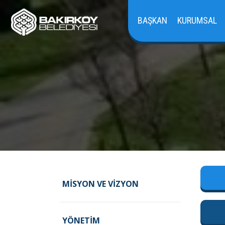
BAŞKAN
KURUMSAL
MISYON VE VIZYON
YÖNETIM