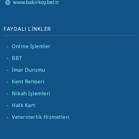
www.bakirkoy.bel.tr
FAYDALI LİNKLER
-
Online İşlemler
-
BBT
-
İmar Durumu
-
Kent Rehberi
-
Nikah İşlemleri
-
Halk Kart
-
Veterinerlik Hizmetleri