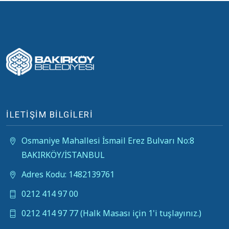
İLETİŞİM BİLGİLERİ
Osmaniye Mahallesi İsmail Erez Bulvarı No:8
BAKIRKÖY/İSTANBUL
Adres Kodu: 1482139761
0212 414 97 00
0212 414 97 77 (Halk Masası için 1'i tuşlayınız.)