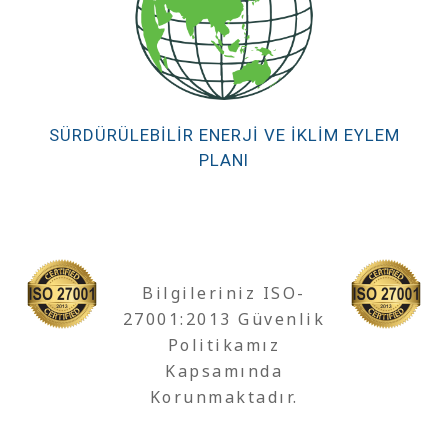
SÜRDÜRÜLEBILIR ENERJI VE İKLIM EYLEM
PLANI
Bilgileriniz ISO-
27001:2013 Güvenlik
Politikamız
Kapsamında
Korunmaktadır.