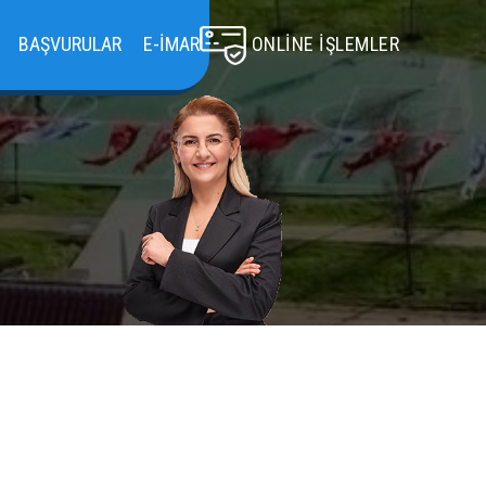
BAŞVURULAR
E-İMAR
ONLINE İŞLEMLER