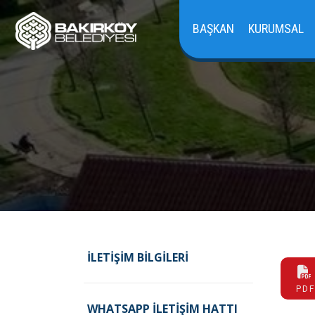
BAŞKAN
KURUMSAL
İLETIŞIM BILGILERI
PDF
WHATSAPP İLETIŞIM HATTI