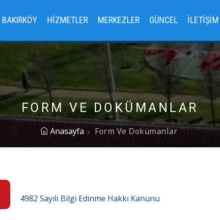
BAKIRKÖY
HIZMETLER
MERKEZLER
GÜNCEL
İLETIŞIM
FORM VE DOKÜMANLAR
Anasayfa
Form Ve Dokümanlar
4982 Sayılı Bilgi Edinme Hakkı Kanunu