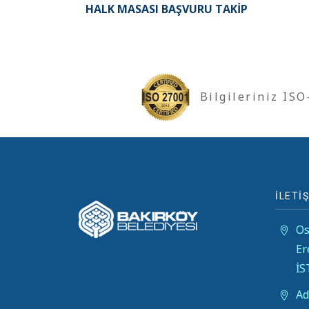
HALK MASASI BAŞVURU TAKIP
Bilgileriniz IS
İLETİŞ
Os
Er
İ
Ad