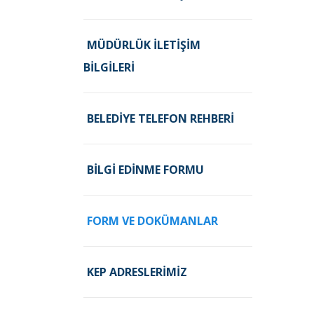
MÜDÜRLÜK İLETIŞIM
BILGILERI
BELEDIYE TELEFON REHBERI
BILGI EDINME FORMU
FORM VE DOKÜMANLAR
KEP ADRESLERIMIZ