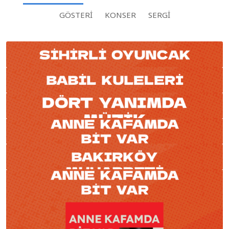
GÖSTERI
KONSER
SERGI
Tiyatro
YAKIN TARIHLI ETKINLIKLERI GÖSTER