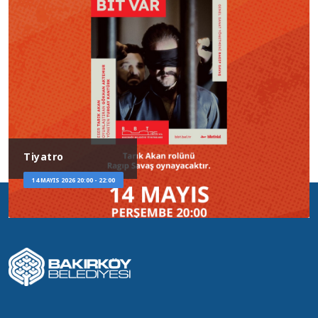
17 MAYIS 2026 13:00 - 14:00
Tiyatro
16 MAYIS 2026 20:00 - 22:00
Tiyatro
Bilgileriniz ISO-
16 MAYIS 2026 13:00 - 14:30
Tiyatro
27001:2013 Güvenlik
Politikamız
15 MAYIS 2026 20:00 - 22:00
Söyleşi
Kapsamında
Korunmaktadır.
15 MAYIS 2026 14:00 - 16:00
Tiyatro
14 MAYIS 2026 20:00 - 22:00