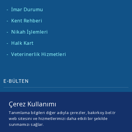
-
İmar Durumu
-
Kent Rehberi
-
Nikah İşlemleri
-
Halk Kart
-
Veterinerlik Hizmetleri
E-BÜLTEN
Çerez Kullanımı
Tanımlama bilgileri diğer adıyla çerezler, bakirkoy.bel.tr
web sitesini ve hizmetlerimizi daha etkili bir şekilde
sunmamızı sağlar.