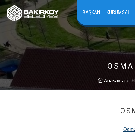
BAŞKAN
KURUMSAL
OSMAN
Anasayfa
H
OS
Osma