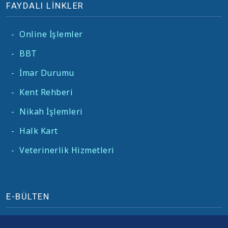
FAYDALI LİNKLER
-
Online İşlemler
-
BBT
-
İmar Durumu
-
Kent Rehberi
-
Nikah İşlemleri
-
Halk Kart
-
Veterinerlik Hizmetleri
E-BÜLTEN