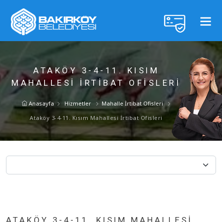
ATAKÖY 3-4-11. KISIM
MAHALLESI İRTIBAT OFISLERI
Anasayfa
Hizmetler
Mahalle İrtibat Ofisleri
Ataköy 3-4-11. Kısım Mahallesi İrtibat Ofisleri
ATAKÖY 3-4-11. KISIM MAHALLESI