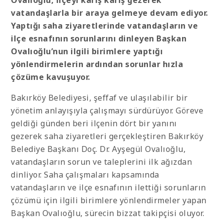
Ovalıoğlu, ilçeyi karış karış gezerek
vatandaşlarla bir araya gelmeye devam ediyor.
Yaptığı saha ziyaretlerinde vatandaşların ve
ilçe esnafının sorunlarını dinleyen Başkan
Ovalıoğlu’nun ilgili birimlere yaptığı
yönlendirmelerin ardından sorunlar hızla
çözüme kavuşuyor.
Bakırköy Belediyesi, şeffaf ve ulaşılabilir bir
yönetim anlayışıyla çalışmayı sürdürüyor. Göreve
geldiği günden beri ilçenin dört bir yanını
gezerek saha ziyaretleri gerçekleştiren Bakırköy
Belediye Başkanı Doç. Dr. Ayşegül Ovalıoğlu,
vatandaşların sorun ve taleplerini ilk ağızdan
dinliyor. Saha çalışmaları kapsamında
vatandaşların ve ilçe esnafının ilettiği sorunların
çözümü için ilgili birimlere yönlendirmeler yapan
Başkan Ovalıoğlu, sürecin bizzat takipçisi oluyor.