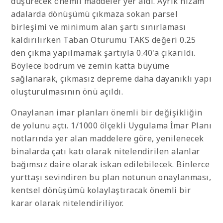
düşürecek önemli maddeler yer aldı. Ayrık nizam
adalarda dönüşümü çıkmaza sokan parsel
birleşimi ve minimum alan şartı sınırlaması
kaldırılırken Taban Oturumu TAKS değeri 0.25
den çıkma yapılmamak şartıyla 0.40'a çıkarıldı.
Böylece bodrum ve zemin katta büyüme
sağlanarak, çıkmasız depreme daha dayanıklı yapı
oluşturulmasının önü açıldı.
Onaylanan imar planları önemli bir değişikliğin
de yolunu açtı. 1/1000 ölçekli Uygulama İmar Planı
notlarında yer alan maddelere göre, yenilenecek
binalarda çatı katı olarak nitelendirilen alanlar
bağımsız daire olarak iskan edilebilecek. Binlerce
yurttaşı sevindiren bu plan notunun onaylanması,
kentsel dönüşümü kolaylaştıracak önemli bir
karar olarak nitelendiriliyor.