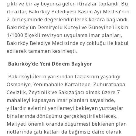
çıktı ve bir ay boyunca gelen itirazlar toplandı. Bu
itirazlar, Bakırköy Belediyesi Kasım Ayı Meclisi’nin
2. birleşiminde değerlendirilerek karara bağlandı.
Bakırköy’ün Demiryolu Kuzeyi ve Güneyine ilişkin
1/1000 ölçekli revizyon uygulama imar planları,
Bakırköy Belediye Meclisinde oy çokluğu ile kabul
edilerek tamamen kesinleşti.
Bakırköy’de Yeni Dönem Başlıyor
Bakırköylülerin yarısından fazlasının yaşadığı
Osmaniye, Yenimahalle Kartaltepe, Zuhuratbaba,
Cevizlik, Zeytinlik ve Sakızağacı olmak üzere 7
mahalleyi kapsayan imar planları sayesinde,
yıllardır evlerini yenilemeyi bekleyen yurttaşlar
binalarında dönüşümü gerçekleştirilebilecek.
Maliyeti önemli oranda düşürmesi beklenen plan
notlarında çatı katları da bağımsız daire olarak