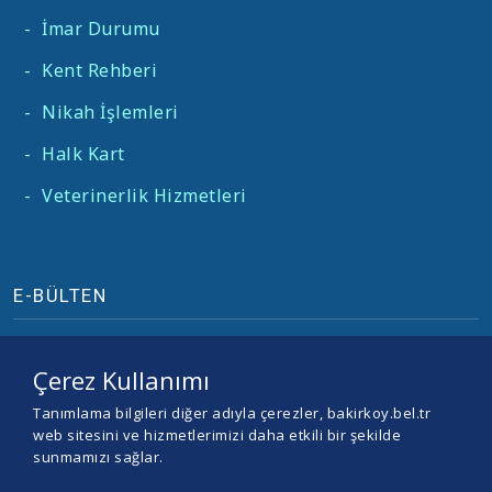
-
İmar Durumu
-
Kent Rehberi
-
Nikah İşlemleri
-
Halk Kart
-
Veterinerlik Hizmetleri
E-BÜLTEN
Çerez Kullanımı
Tanımlama bilgileri diğer adıyla çerezler, bakirkoy.bel.tr
web sitesini ve hizmetlerimizi daha etkili bir şekilde
sunmamızı sağlar.