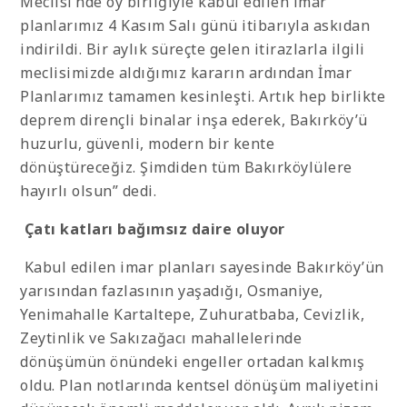
Meclisi’nde oy birliğiyle kabul edilen imar
planlarımız 4 Kasım Salı günü itibarıyla askıdan
indirildi. Bir aylık süreçte gelen itirazlarla ilgili
meclisimizde aldığımız kararın ardından İmar
Planlarımız tamamen kesinleşti. Artık hep birlikte
deprem dirençli binalar inşa ederek, Bakırköy’ü
huzurlu, güvenli, modern bir kente
dönüştüreceğiz. Şimdiden tüm Bakırköylülere
hayırlı olsun” dedi.
Çatı katları bağımsız daire oluyor
Kabul edilen imar planları sayesinde Bakırköy’ün
yarısından fazlasının yaşadığı, Osmaniye,
Yenimahalle Kartaltepe, Zuhuratbaba, Cevizlik,
Zeytinlik ve Sakızağacı mahallelerinde
dönüşümün önündeki engeller ortadan kalkmış
oldu. Plan notlarında kentsel dönüşüm maliyetini