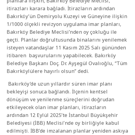
planlara ilişkin, Bakırköy Belediye Meclisi,
itirazları karara bağladı. İtirazların ardından
Bakırköy’ün Demiryolu Kuzeyi ve Güneyine ilişkin
1/1000 ölçekli revizyon uygulama imar planları,
Bakırköy Belediye Meclisi’nden oy çokluğu ile
geçti. Planlar doğrultusunda binalarını yenilemek
isteyen vatandaşlar 11 Kasım 2025 Salı gününden
itibaren başvurularını yapabilecek. Bakırköy
Belediye Başkanı Doç. Dr. Ayşegül Ovalıoğlu, “Tüm
Bakırköylülere hayırlı olsun” dedi.
Bakırköy’de uzun yıllardır süren imar planı
bekleyişi sonuca bağlandı. İlçenin kentsel
dönüşüm ve yenilenme süreçlerini doğrudan
etkileyecek olan imar planları, itirazların
ardından 12 Eylül 2025’te İstanbul Büyükşehir
Belediyesi (İBB) Meclisi’nde oy birliğiyle kabul
edilmişti. İBB’de imzalanan planlar yeniden askıya