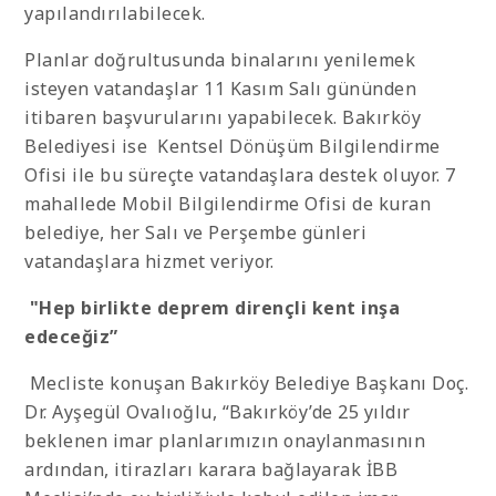
yapılandırılabilecek.
Planlar doğrultusunda binalarını yenilemek
isteyen vatandaşlar 11 Kasım Salı gününden
itibaren başvurularını yapabilecek. Bakırköy
Belediyesi ise Kentsel Dönüşüm Bilgilendirme
Ofisi ile bu süreçte vatandaşlara destek oluyor. 7
mahallede Mobil Bilgilendirme Ofisi de kuran
belediye, her Salı ve Perşembe günleri
vatandaşlara hizmet veriyor.
"
Hep birlikte deprem dirençli kent inşa
edeceğiz”
Mecliste konuşan Bakırköy Belediye Başkanı Doç.
Dr. Ayşegül Ovalıoğlu, “Bakırköy’de 25 yıldır
beklenen imar planlarımızın onaylanmasının
ardından, itirazları karara bağlayarak İBB