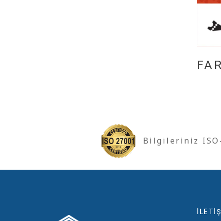
FA
Bilgileriniz IS
İLETİŞ