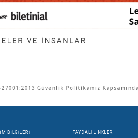
RELER VE İNSANLAR
O-27001:2013 Güvenlik Politikamız Kapsamınd
İM BİLGİLERİ
FAYDALI LİNKLER