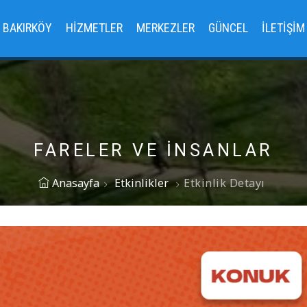
BAKIRKÖY
HIZMETLER
MERKEZLER
GÜNCEL
İLETIŞIM
FARELER VE İNSANLAR
Anasayfa
Etkinlikler
Etkinlik Detayı