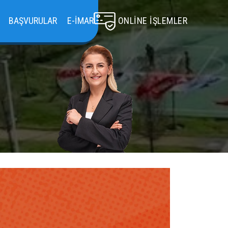
BAŞVURULAR
E-İMAR
ONLINE İŞLEMLER