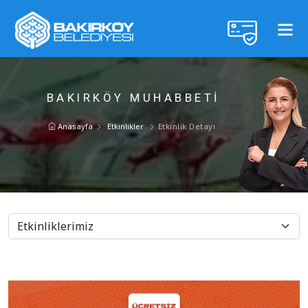
BAKIRKÖY MUHABBETİ
Anasayfa
Etkinlikler
Etkinlik Detayı