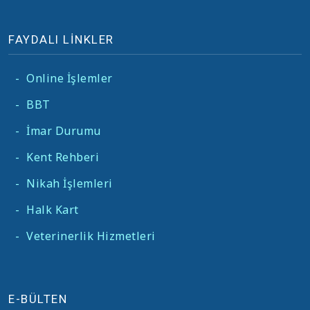
FAYDALI LİNKLER
-
Online İşlemler
-
BBT
-
İmar Durumu
-
Kent Rehberi
-
Nikah İşlemleri
-
Halk Kart
-
Veterinerlik Hizmetleri
E-BÜLTEN