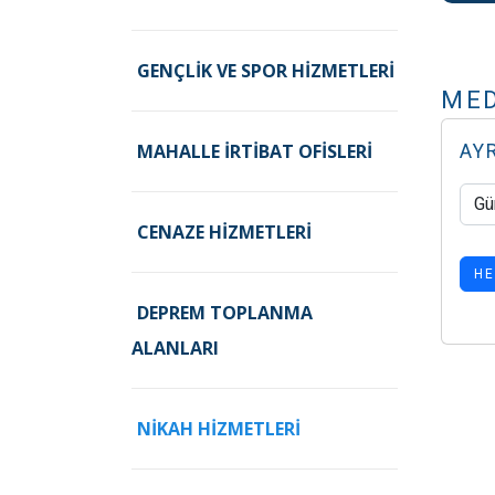
GENÇLIK VE SPOR HIZMETLERI
MED
MAHALLE İRTIBAT OFISLERI
AY
CENAZE HIZMETLERI
HE
DEPREM TOPLANMA
ALANLARI
NIKAH HIZMETLERI