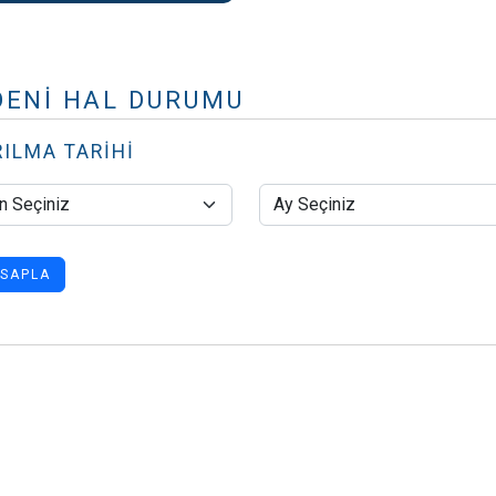
ENİ HAL DURUMU
RILMA TARIHI
SAPLA