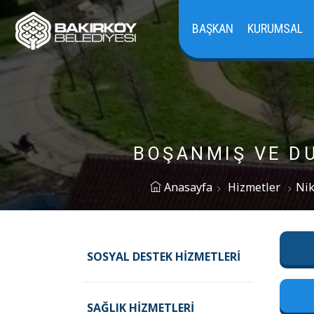
BAŞKAN
KURUMSAL
BOŞANMIŞ VE D
Anasayfa
Hizmetler
Nik
SOSYAL DESTEK HIZMETLERI
SAĞLIK HIZMETLERI