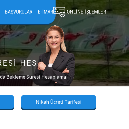
BAŞVURULAR
E-İMAR
ONLINE İŞLEMLER
RESI HESAPLAMA
rda Bekleme Süresi Hesaplama
Nikah Ücreti Tarifesi