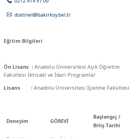
0212 414 97 00
dcetinel@bakirkoy.bel.tr
Eğitim Bilgileri
Ön Lisans :
Anadolu Üniversitesi Açık Öğretim
Fakültesi İktisadi ve İdari Programlar
Lisans :
Anadolu Üniversitesi İşletme Fakültesi
Başlangıç /
Deneyim
GÖREVİ
Bitiş Tarihi