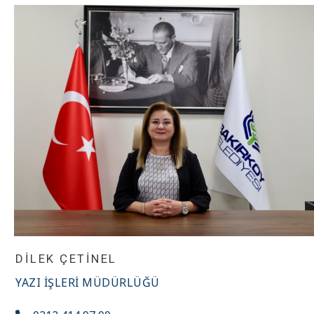
DILEK ÇETİNEL
YAZI İŞLERI MÜDÜRLÜĞÜ