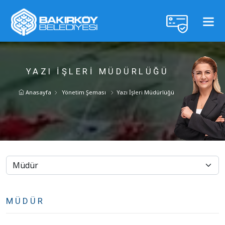
YAZI İŞLERI MÜDÜRLÜĞÜ
Anasayfa
Yönetim Şeması
Yazı İşleri Müdürlüğü
MÜDÜR