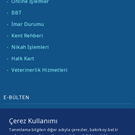
-
Online İşlemler
-
BBT
-
İmar Durumu
-
Kent Rehberi
-
Nikah İşlemleri
-
Halk Kart
-
Veterinerlik Hizmetleri
E-BÜLTEN
Çerez Kullanımı
Tanımlama bilgileri diğer adıyla çerezler, bakirkoy.bel.tr