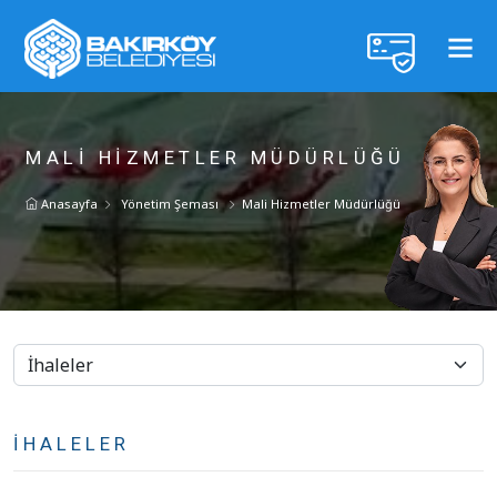
MALI HIZMETLER MÜDÜRLÜĞÜ
Anasayfa
Yönetim Şeması
Mali Hizmetler Müdürlüğü
İHALELER