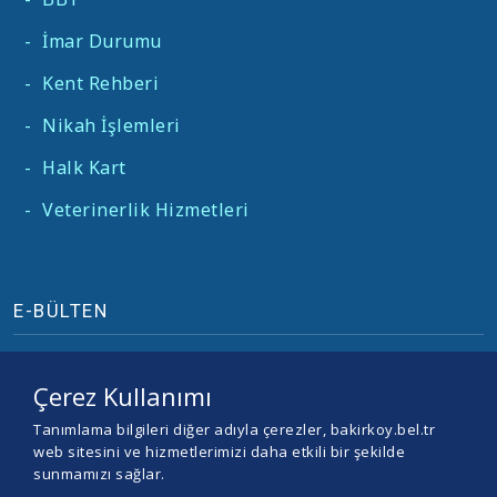
-
İmar Durumu
-
Kent Rehberi
-
Nikah İşlemleri
-
Halk Kart
-
Veterinerlik Hizmetleri
E-BÜLTEN
Çerez Kullanımı
Tanımlama bilgileri diğer adıyla çerezler, bakirkoy.bel.tr
web sitesini ve hizmetlerimizi daha etkili bir şekilde
sunmamızı sağlar.