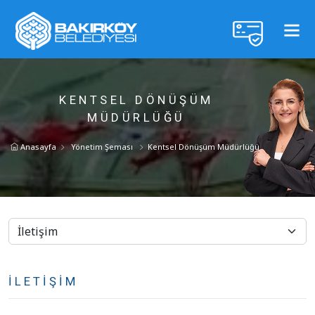
KENTSEL DÖNÜŞÜM
MÜDÜRLÜĞÜ
Anasayfa
Yönetim Şeması
Kentsel Dönüşüm Müdürlüğü
İLETIŞIM