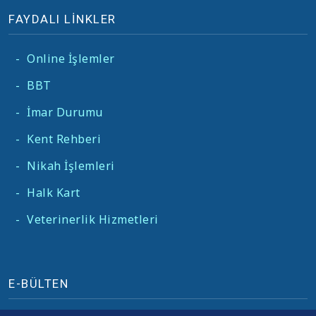
FAYDALI LİNKLER
-
Online İşlemler
-
BBT
-
İmar Durumu
-
Kent Rehberi
-
Nikah İşlemleri
-
Halk Kart
-
Veterinerlik Hizmetleri
E-BÜLTEN