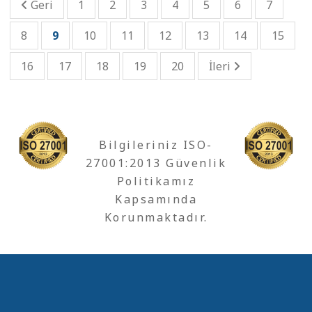
Geri
1
2
3
4
5
6
7
8
9
10
11
12
13
14
15
16
17
18
19
20
İleri
Bilgileriniz ISO-
27001:2013 Güvenlik
Politikamız
Kapsamında
Korunmaktadır.