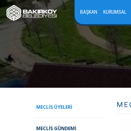
BAŞKAN
KURUMSAL
ME
MECLIS ÜYELERI
MECLIS GÜNDEMI