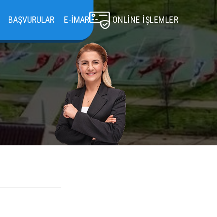
BAŞVURULAR
E-İMAR
ONLINE İŞLEMLER