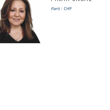
Parti :
CHP