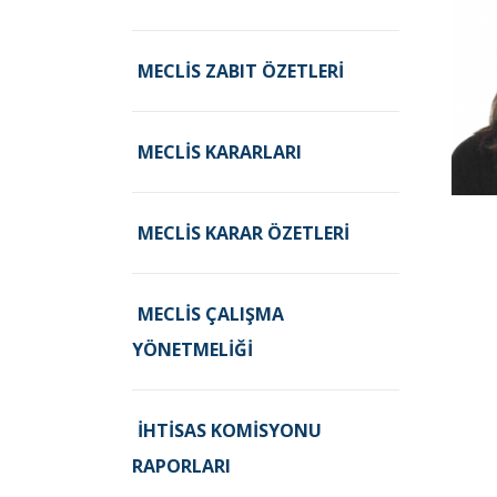
MECLIS ZABIT ÖZETLERI
MECLIS KARARLARI
MECLIS KARAR ÖZETLERI
MECLIS ÇALIŞMA
YÖNETMELIĞI
İHTISAS KOMISYONU
RAPORLARI