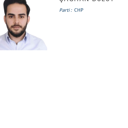
Parti :
CHP