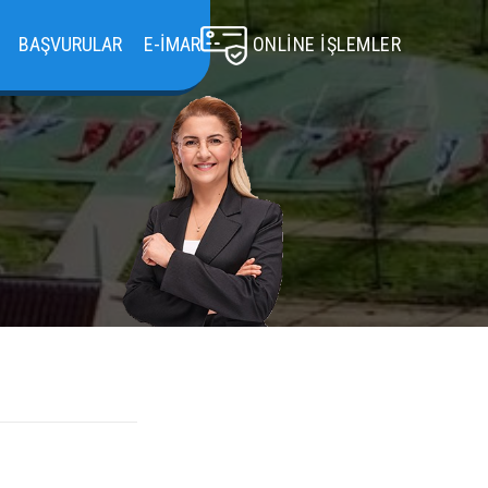
BAŞVURULAR
E-İMAR
ONLINE İŞLEMLER