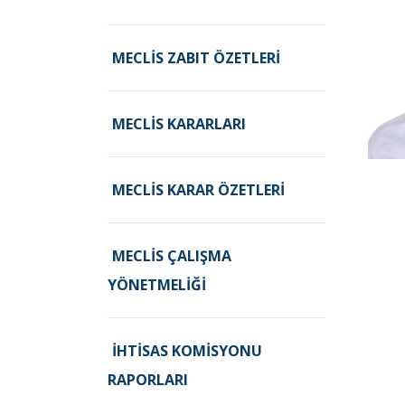
MECLIS ZABIT ÖZETLERI
MECLIS KARARLARI
MECLIS KARAR ÖZETLERI
MECLIS ÇALIŞMA
YÖNETMELIĞI
İHTISAS KOMISYONU
RAPORLARI