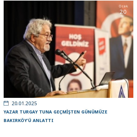
Ocak
20
20.01.2025
YAZAR TURGAY TUNA GEÇMİŞTEN GÜNÜMÜZE
BAKIRKÖY’Ü ANLATTI