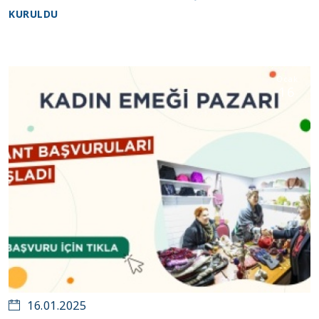
KURULDU
Ocak
16
16.01.2025