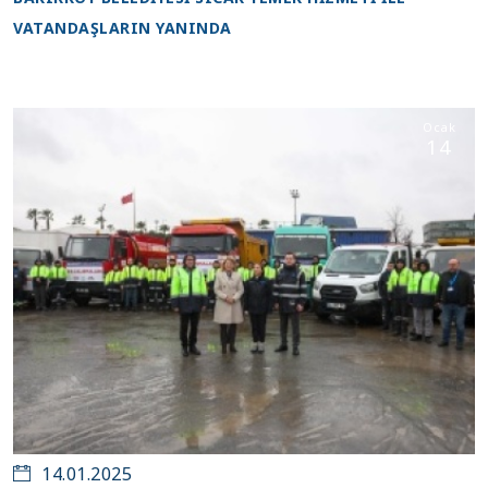
VATANDAŞLARIN YANINDA
Ocak
14
14.01.2025