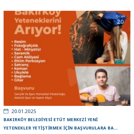
Ocak
20
20.01.2025
BAKIRKÖY BELEDİYESİ ETÜT MERKEZİ YENİ
YETENEKLER YETİŞTİRMEK İÇİN BAŞVURULARA BA...