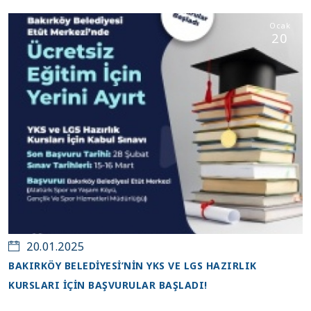
Ocak
20
20.01.2025
BAKIRKÖY BELEDİYESİ’NİN YKS VE LGS HAZIRLIK
KURSLARI İÇİN BAŞVURULAR BAŞLADI!