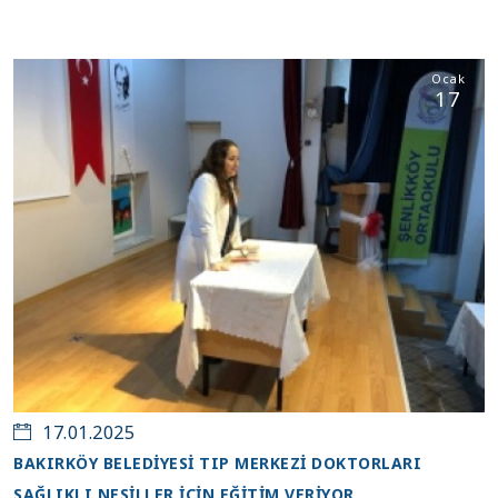
Ocak
17
17.01.2025
BAKIRKÖY BELEDİYESİ TIP MERKEZİ DOKTORLARI
SAĞLIKLI NESİLLER İÇİN EĞİTİM VERİYOR