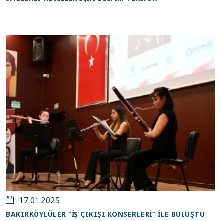
Ocak
17
17.01.2025
BAKIRKÖYLÜLER “İŞ ÇIKIŞI KONSERLERİ” İLE BULUŞTU