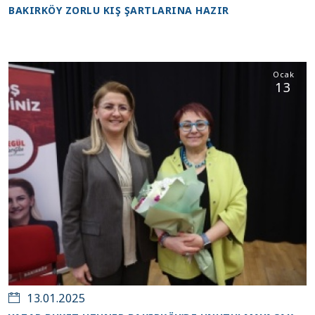
BAKIRKÖY ZORLU KIŞ ŞARTLARINA HAZIR
Ocak
13
13.01.2025