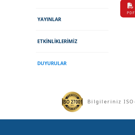
PDF
YAYINLAR
ETKINLIKLERIMIZ
DUYURULAR
Bilgileriniz IS