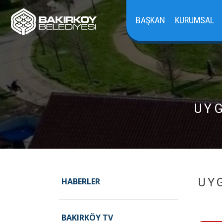
BAŞKAN
KURUMSAL
UYG
UY
HABERLER
BAKIRKÖY TV