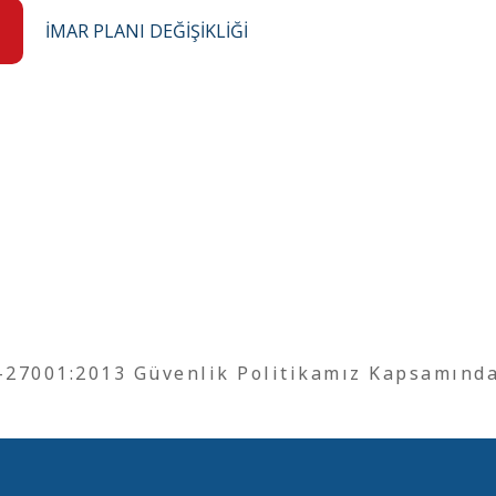
İMAR PLANI DEĞİŞİKLİĞİ
O-27001:2013 Güvenlik Politikamız Kapsamınd