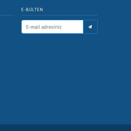
E-BÜLTEN
i