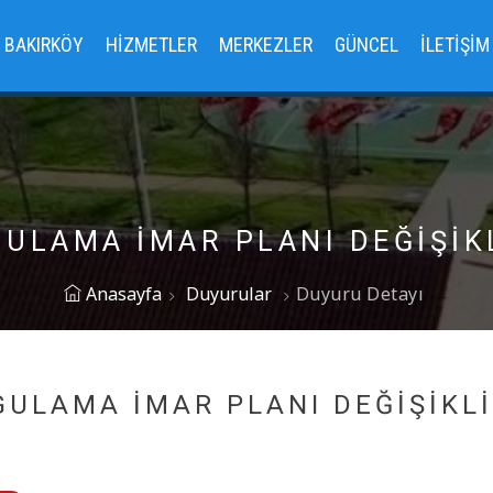
BAKIRKÖY
HIZMETLER
MERKEZLER
GÜNCEL
İLETIŞIM
ULAMA İMAR PLANI DEĞİŞİK
Anasayfa
Duyurular
Duyuru Detayı
GULAMA İMAR PLANI DEĞİŞİKLİ