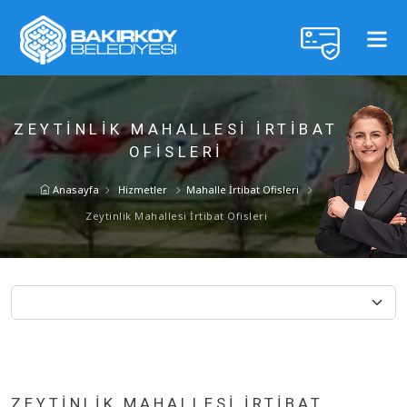
ZEYTINLIK MAHALLESI İRTIBAT
OFISLERI
Anasayfa
Hizmetler
Mahalle İrtibat Ofisleri
Zeytinlik Mahallesi İrtibat Ofisleri
ZEYTINLIK MAHALLESI İRTIBAT