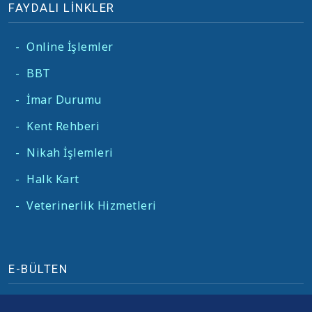
FAYDALI LİNKLER
-
Online İşlemler
-
BBT
-
İmar Durumu
-
Kent Rehberi
-
Nikah İşlemleri
-
Halk Kart
-
Veterinerlik Hizmetleri
E-BÜLTEN