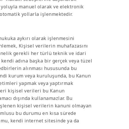
yoluyla manuel olarak ve elektronik
tomatik yollarla işlenmektedir.
 hukuka aykırı olarak işlenmesini
önlemek, Kişisel verilerin muhafazasını
lik gerekli her türlü teknik ve idari
n kendi adına başka bir gerçek veya tüzel
 tedbirlerin alınması hususunda bu
kendi kurum veya kuruluşunda, bu Kanun
etimleri yapmak veya yaptırmak
leri kişisel verileri bu Kanun
amacı dışında kullanamazlar. Bu
şlenen kişisel verilerin kanuni olmayan
orumlusu bu durumu en kısa sürede
umu, kendi internet sitesinde ya da