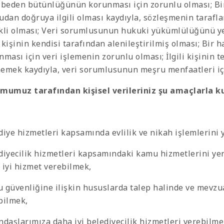
 beden bütünlüğünün korunması için zorunlu olması; Bir
udan doğruya ilgili olması kaydıyla, sözleşmenin taraflar
kli olması; Veri sorumlusunun hukuki yükümlülüğünü yer
i kişinin kendisi tarafından alenileştirilmiş olması; Bir 
nması için veri işlemenin zorunlu olması; İlgili kişinin 
emek kaydıyla, veri sorumlusunun meşru menfaatleri içi
mumuz tarafından kişisel verileriniz şu amaçlarla k
diye hizmetleri kapsamında evlilik ve nikah işlemlerini
diyecilik hizmetleri kapsamındaki kamu hizmetlerini yer
 iyi hizmet verebilmek,
 güvenliğine ilişkin hususlarda talep halinde ve mevzua
bilmek,
ndaşlarımıza daha iyi belediyecilik hizmetleri verebilmek