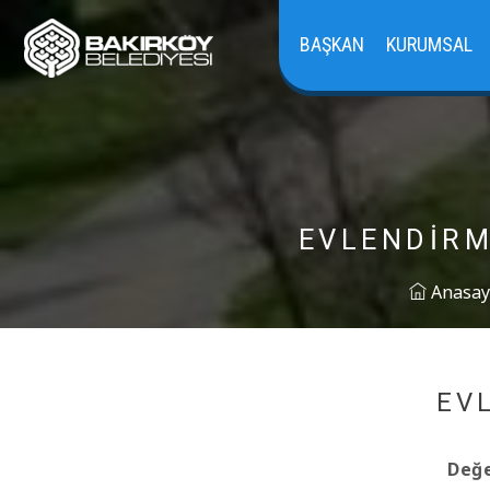
BAŞKAN
KURUMSAL
EVLENDIRM
Anasay
EV
Değe