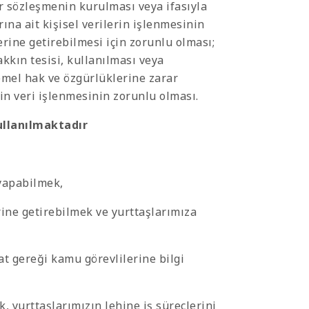
 sözleşmenin kurulması veya ifasıyla
ına ait kişisel verilerin işlenmesinin
ine getirebilmesi için zorunlu olması;
hakkın tesisi, kullanılması veya
temel hak ve özgürlüklerine zarar
n veri işlenmesinin zorunlu olması.
ullanılmaktadır
 yapabilmek,
ine getirebilmek ve yurttaşlarımıza
t gereği kamu görevlilerine bilgi
, yurttaşlarımızın lehine iş süreçlerini