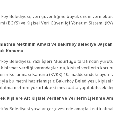
rköy Belediyesi, veri güvenliğine büyük önem vermekte
emi (BGYS) ve Kişisel Veri Güvenliği Yönetim Sistemi (KVY
nlatma Metninin Amacı ve Bakırköy Belediye Başkanlı
rak Konumu
rköy Belediyesi, Yazı İşleri Müdürlüğü tarafından yürütül
ak hizmet verdiği vatandaşlarına, kişisel verilerin koru
lerin Korunması Kanunu (KVKK) 10. maddesindeki aydın
ıyla bu metni hazırlamıştır. Bakırköy Belediyesi, kişise
nlatma metnini yürürlükteki mevzuatta yapılabilecek deği
ek Kişilere Ait Kişisel Veriler ve Verilerin İşlenme A
rköy Belediyesi yasalar çerçevesinde amaçla kısıtlı olmak