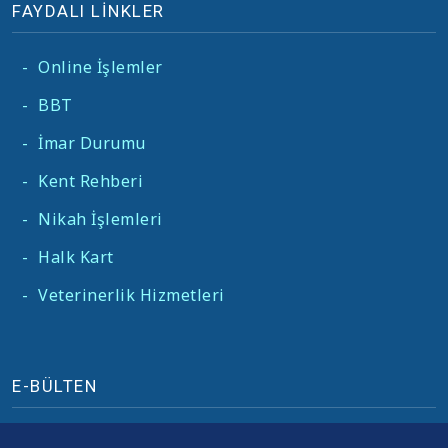
FAYDALI LİNKLER
-
Online İşlemler
-
BBT
-
İmar Durumu
-
Kent Rehberi
-
Nikah İşlemleri
-
Halk Kart
-
Veterinerlik Hizmetleri
E-BÜLTEN