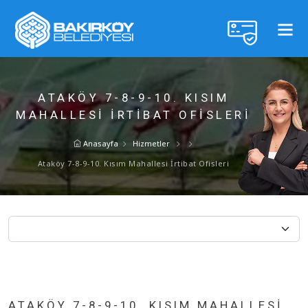
ATAKÖY 7-8-9-10. KISIM
MAHALLESI İRTIBAT OFISLERI
Anasayfa
Hizmetler
Ataköy 7-8-9-10. Kısım Mahallesi İrtibat Ofisleri
ATAKÖY 7-8-9-10. KISIM MAHALLESI