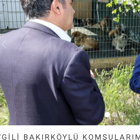
VGILI BAKIRKÖYLÜ KOMŞULARIM