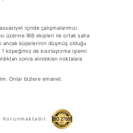
assasiyet içinde çalışmalarımızı
 üzerine İBB ekipleri ile ortak saha
pli ancak küpelerinin düşmüş olduğu
 1 köpeğimiz de kısırlaştırma işlemi
ıldıktan sonra alındıkları noktalara
tim. Onlar bizlere emanet.
a Korunmaktadır.