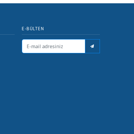
E-BÜLTEN
i