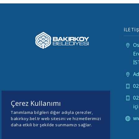
İLETİŞ
Os
Er
İ
Ad
02
02
Çerez Kullanımı
iç
Tanımlama bilgileri diğer adıyla çerezler,
ww
bakirkoy.bel.tr web sitesini ve hizmetlerimizi
daha etkili bir şekilde sunmamızı sağlar.