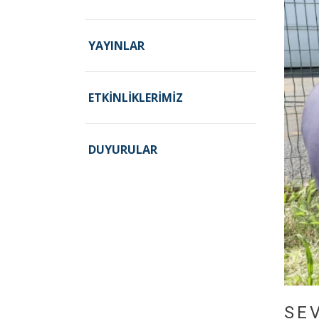
YAYINLAR
ETKINLIKLERIMIZ
DUYURULAR
SE