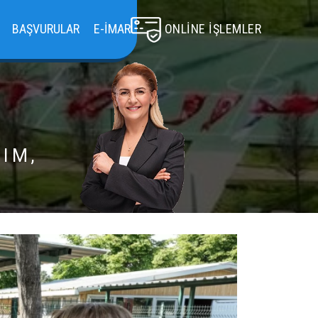
BAŞVURULAR
E-İMAR
ONLINE İŞLEMLER
IM,