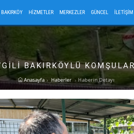
BAKIRKÖY
HIZMETLER
MERKEZLER
GÜNCEL
İLETIŞIM
VGILI BAKIRKÖYLÜ KOMŞULAR
Anasayfa
Haberler
Haberin Detayı