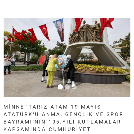
MINNETTARIZ ATAM 19 MAYIS
ATATÜRK'Ü ANMA, GENÇLIK VE SPOR
BAYRAMI'NIN 105.YILI KUTLAMALARI
KAPSAMINDA CUMHURIYET