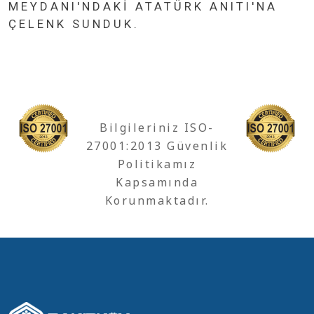
MEYDANI'NDAKI ATATÜRK ANITI'NA
ÇELENK SUNDUK.
Bilgileriniz ISO-
27001:2013 Güvenlik
Politikamız
Kapsamında
Korunmaktadır.