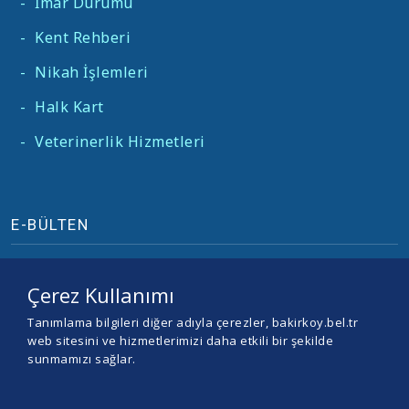
-
İmar Durumu
-
Kent Rehberi
-
Nikah İşlemleri
-
Halk Kart
-
Veterinerlik Hizmetleri
E-BÜLTEN
Çerez Kullanımı
Tanımlama bilgileri diğer adıyla çerezler, bakirkoy.bel.tr
web sitesini ve hizmetlerimizi daha etkili bir şekilde
sunmamızı sağlar.