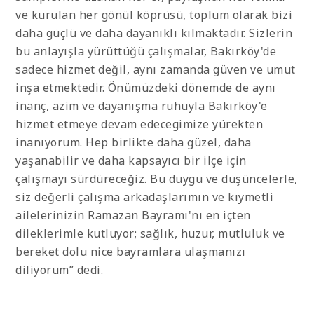
ve kurulan her gönül köprüsü, toplum olarak bizi
daha güçlü ve daha dayanıklı kılmaktadır. Sizlerin
bu anlayışla yürüttüğü çalışmalar, Bakırköy'de
sadece hizmet değil, aynı zamanda güven ve umut
inşa etmektedir. Önümüzdeki dönemde de aynı
inanç, azim ve dayanışma ruhuyla Bakırköy'e
hizmet etmeye devam edecegimize yürekten
inanıyorum. Hep birlikte daha güzel, daha
yaşanabilir ve daha kapsayıcı bir ilçe için
çalışmayı sürdüreceğiz. Bu duygu ve düşüncelerle,
siz değerli çalışma arkadaşlarımın ve kıymetli
ailelerinizin Ramazan Bayramı'nı en içten
dileklerimle kutluyor; sağlık, huzur, mutluluk ve
bereket dolu nice bayramlara ulaşmanızı
diliyorum” dedi.