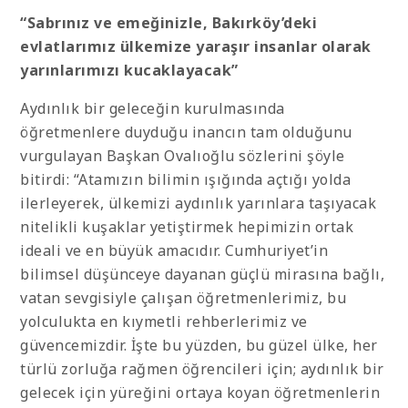
“Sabrınız ve emeğinizle, Bakırköy’deki
evlatlarımız ülkemize yaraşır insanlar olarak
yarınlarımızı kucaklayacak”
Aydınlık bir geleceğin kurulmasında
öğretmenlere duyduğu inancın tam olduğunu
vurgulayan Başkan Ovalıoğlu sözlerini şöyle
bitirdi: “Atamızın bilimin ışığında açtığı yolda
ilerleyerek, ülkemizi aydınlık yarınlara taşıyacak
nitelikli kuşaklar yetiştirmek hepimizin ortak
ideali ve en büyük amacıdır. Cumhuriyet’in
bilimsel düşünceye dayanan güçlü mirasına bağlı,
vatan sevgisiyle çalışan öğretmenlerimiz, bu
yolculukta en kıymetli rehberlerimiz ve
güvencemizdir. İşte bu yüzden, bu güzel ülke, her
türlü zorluğa rağmen öğrencileri için; aydınlık bir
gelecek için yüreğini ortaya koyan öğretmenlerin