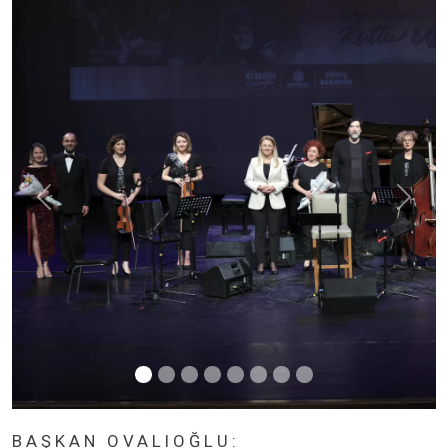
BAŞKAN OVALIOĞLU: