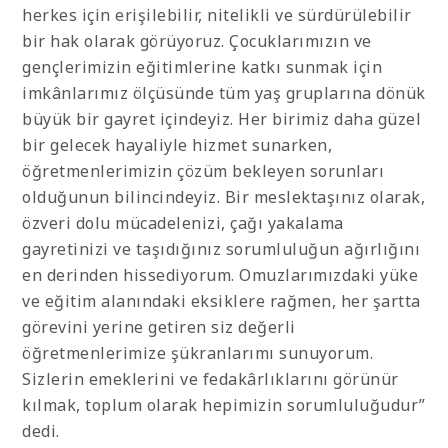
herkes için erişilebilir, nitelikli ve sürdürülebilir
bir hak olarak görüyoruz. Çocuklarımızın ve
gençlerimizin eğitimlerine katkı sunmak için
imkânlarımız ölçüsünde tüm yaş gruplarına dönük
büyük bir gayret içindeyiz. Her birimiz daha güzel
bir gelecek hayaliyle hizmet sunarken,
öğretmenlerimizin çözüm bekleyen sorunları
olduğunun bilincindeyiz. Bir meslektaşınız olarak,
özveri dolu mücadelenizi, çağı yakalama
gayretinizi ve taşıdığınız sorumluluğun ağırlığını
en derinden hissediyorum. Omuzlarımızdaki yüke
ve eğitim alanındaki eksiklere rağmen, her şartta
görevini yerine getiren siz değerli
öğretmenlerimize şükranlarımı sunuyorum.
Sizlerin emeklerini ve fedakârlıklarını görünür
kılmak, toplum olarak hepimizin sorumluluğudur”
dedi.