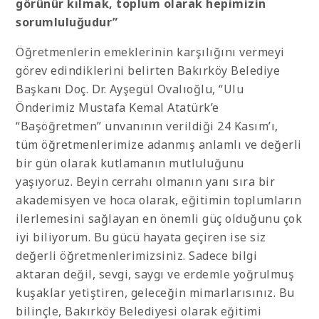
görünür kılmak, toplum olarak hepimizin
sorumluluğudur”
Öğretmenlerin emeklerinin karşılığını vermeyi
görev edindiklerini belirten Bakırköy Belediye
Başkanı Doç. Dr. Ayşegül Ovalıoğlu, “Ulu
Önderimiz Mustafa Kemal Atatürk’e
“Başöğretmen” unvanının verildiği 24 Kasım’ı,
tüm öğretmenlerimize adanmış anlamlı ve değerli
bir gün olarak kutlamanın mutluluğunu
yaşıyoruz. Beyin cerrahı olmanın yanı sıra bir
akademisyen ve hoca olarak, eğitimin toplumların
ilerlemesini sağlayan en önemli güç olduğunu çok
iyi biliyorum. Bu gücü hayata geçiren ise siz
değerli öğretmenlerimizsiniz. Sadece bilgi
aktaran değil, sevgi, saygı ve erdemle yoğrulmuş
kuşaklar yetiştiren, geleceğin mimarlarısınız. Bu
bilinçle, Bakırköy Belediyesi olarak eğitimi