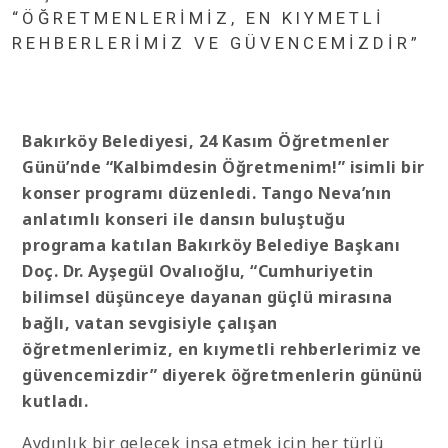
“ÖĞRETMENLERİMİZ, EN KIYMETLİ
REHBERLERİMİZ VE GÜVENCEMİZDİR”
Bakırköy Belediyesi, 24 Kasım Öğretmenler
Günü’nde “Kalbimdesin Öğretmenim!” isimli bir
konser programı düzenledi. Tango Neva’nın
anlatımlı konseri ile dansın buluştuğu
programa katılan Bakırköy Belediye Başkanı
Doç. Dr. Ayşegül Ovalıoğlu, “Cumhuriyetin
bilimsel düşünceye dayanan güçlü mirasına
bağlı, vatan sevgisiyle çalışan
öğretmenlerimiz, en kıymetli rehberlerimiz ve
güvencemizdir” diyerek öğretmenlerin gününü
kutladı.
Aydınlık bir gelecek inşa etmek için her türlü