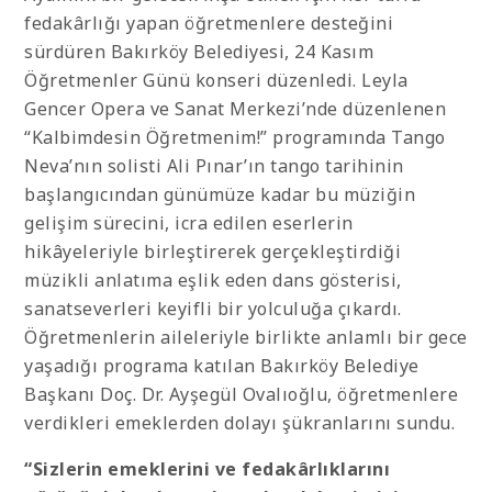
fedakârlığı yapan öğretmenlere desteğini
sürdüren Bakırköy Belediyesi, 24 Kasım
Öğretmenler Günü konseri düzenledi. Leyla
Gencer Opera ve Sanat Merkezi’nde düzenlenen
“Kalbimdesin Öğretmenim!” programında Tango
Neva’nın solisti Ali Pınar’ın tango tarihinin
başlangıcından günümüze kadar bu müziğin
gelişim sürecini, icra edilen eserlerin
hikâyeleriyle birleştirerek gerçekleştirdiği
müzikli anlatıma eşlik eden dans gösterisi,
sanatseverleri keyifli bir yolculuğa çıkardı.
Öğretmenlerin aileleriyle birlikte anlamlı bir gece
yaşadığı programa katılan Bakırköy Belediye
Başkanı Doç. Dr. Ayşegül Ovalıoğlu, öğretmenlere
verdikleri emeklerden dolayı şükranlarını sundu.
“Sizlerin emeklerini ve fedakârlıklarını