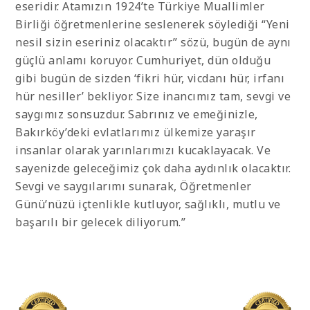
eseridir. Atamızın 1924’te Türkiye Muallimler
Birliği öğretmenlerine seslenerek söylediği “Yeni
nesil sizin eseriniz olacaktır” sözü, bugün de aynı
güçlü anlamı koruyor. Cumhuriyet, dün olduğu
gibi bugün de sizden ‘fikri hür, vicdanı hür, irfanı
hür nesiller’ bekliyor. Size inancımız tam, sevgi ve
saygımız sonsuzdur. Sabrınız ve emeğinizle,
Bakırköy’deki evlatlarımız ülkemize yaraşır
insanlar olarak yarınlarımızı kucaklayacak. Ve
sayenizde geleceğimiz çok daha aydınlık olacaktır.
Sevgi ve saygılarımı sunarak, Öğretmenler
Günü’nüzü içtenlikle kutluyor, sağlıklı, mutlu ve
başarılı bir gelecek diliyorum.”