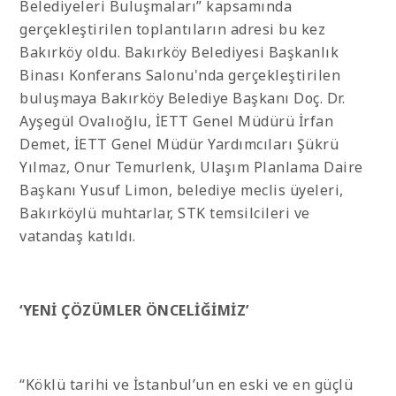
Belediyeleri Buluşmaları” kapsamında
gerçekleştirilen toplantıların adresi bu kez
Bakırköy oldu. Bakırköy Belediyesi Başkanlık
Binası Konferans Salonu'nda gerçekleştirilen
buluşmaya Bakırköy Belediye Başkanı Doç. Dr.
Ayşegül Ovalıoğlu, İETT Genel Müdürü İrfan
Demet, İETT Genel Müdür Yardımcıları Şükrü
Yılmaz, Onur Temurlenk, Ulaşım Planlama Daire
Başkanı Yusuf Limon, belediye meclis üyeleri,
Bakırköylü muhtarlar, STK temsilcileri ve
vatandaş katıldı.
‘YENİ ÇÖZÜMLER ÖNCELİĞİMİZ’
“Köklü tarihi ve İstanbul’un en eski ve en güçlü