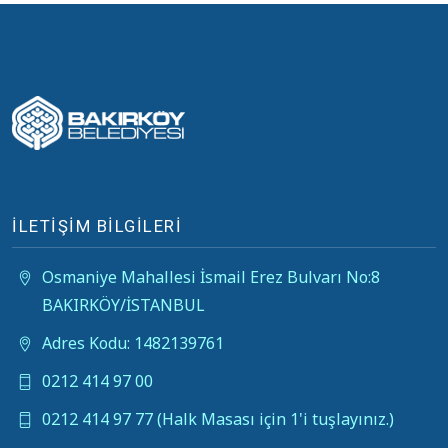
İLETİŞİM BİLGİLERİ
Osmaniye Mahallesi İsmail Erez Bulvarı No:8
BAKIRKÖY/İSTANBUL
Adres Kodu: 1482139761
0212 414 97 00
0212 414 97 77 (Halk Masası için 1'i tuşlayınız.)