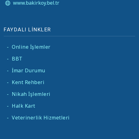
www.bakirkoy.bel.tr
FAYDALI LİNKLER
-
Online İşlemler
-
BBT
-
İmar Durumu
-
Kent Rehberi
-
Nikah İşlemleri
-
Halk Kart
-
Veterinerlik Hizmetleri