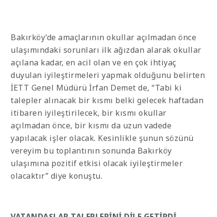
Bakırköy’de amaçlarının okullar açılmadan önce
ulaşımındaki sorunları ilk ağızdan alarak okullar
açılana kadar, en acil olan ve en çok ihtiyaç
duyulan iyileştirmeleri yapmak olduğunu belirten
İETT Genel Müdürü İrfan Demet de, “Tabi ki
talepler alınacak bir kısmı belki gelecek haftadan
itibaren iyileştirilecek, bir kısmı okullar
açılmadan önce, bir kısmı da uzun vadede
yapılacak işler olacak. Kesinlikle şunun sözünü
vereyim bu toplantının sonunda Bakırköy
ulaşımına pozitif etkisi olacak iyileştirmeler
olacaktır” diye konuştu.
VATANDAŞLAR TALEPLERİNİ DİLE GETİRDİ