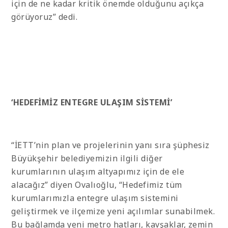
için de ne kadar kritik önemde olduğunu açıkça
görüyoruz” dedi.
‘HEDEFİMİZ ENTEGRE ULAŞIM SİSTEMİ’
“İETT’nin plan ve projelerinin yanı sıra şüphesiz
Büyükşehir belediyemizin ilgili diğer
kurumlarının ulaşım altyapımız için de ele
alacağız” diyen Ovalıoğlu, “Hedefimiz tüm
kurumlarımızla entegre ulaşım sistemini
geliştirmek ve ilçemize yeni açılımlar sunabilmek.
Bu bağlamda yeni metro hatları, kavşaklar, zemin