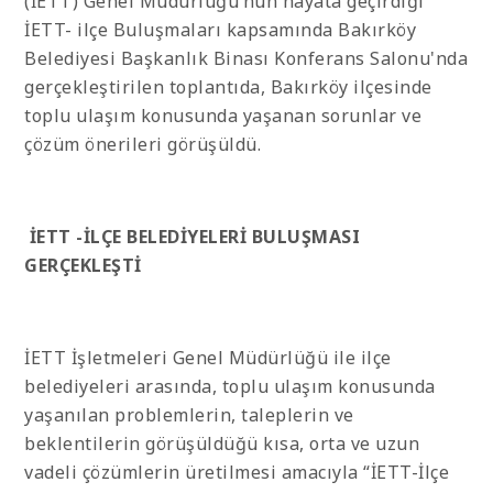
(İETT) Genel Müdürlüğü’nün hayata geçirdiği
İETT- ilçe Buluşmaları kapsamında Bakırköy
Belediyesi Başkanlık Binası Konferans Salonu'nda
gerçekleştirilen toplantıda, Bakırköy ilçesinde
toplu ulaşım konusunda yaşanan sorunlar ve
çözüm önerileri görüşüldü.
İETT -İLÇE BELEDİYELERİ BULUŞMASI
GERÇEKLEŞTİ
İETT İşletmeleri Genel Müdürlüğü ile ilçe
belediyeleri arasında, toplu ulaşım konusunda
yaşanılan problemlerin, taleplerin ve
beklentilerin görüşüldüğü kısa, orta ve uzun
vadeli çözümlerin üretilmesi amacıyla “İETT-İlçe