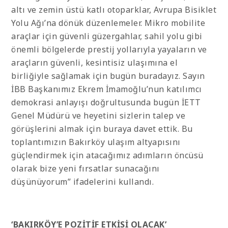
altı ve zemin üstü katlı otoparklar, Avrupa Bisiklet
Yolu Ağı’na dönük düzenlemeler. Mikro mobilite
araçlar için güvenli güzergahlar, sahil yolu gibi
önemli bölgelerde prestij yollarıyla yayaların ve
araçların güvenli, kesintisiz ulaşımına el
birliğiyle sağlamak için bugün buradayız. Sayın
İBB Başkanımız Ekrem İmamoğlu’nun katılımcı
demokrasi anlayışı doğrultusunda bugün İETT
Genel Müdürü ve heyetini sizlerin talep ve
görüşlerini almak için buraya davet ettik. Bu
toplantımızın Bakırköy ulaşım altyapısını
güçlendirmek için atacağımız adımların öncüsü
olarak bize yeni fırsatlar sunacağını
düşünüyorum” ifadelerini kullandı.
‘BAKIRKÖY’E POZİTİF ETKİSİ OLACAK’