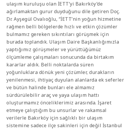
ulaşım kuruluşu olan İETT’yi Bakırköy’de
ağırlamaktan gurur duyduğunu dile getiren Doç.
Dr. Ayşegül Ovalıoğlu, “İETT’nin yoğun hizmetine
rağmen belli bölgelerde hızlı ve etkin çözümler
bulmamız gereken sıkıntıları görüşmek için
burada toplandık. Ulaşım Daire Başkanlığımızla
yaptığımız görüşmeler ve yürüttüğümüz
ölçümleme çalışmaları sonucunda da birtakım
kararlar aldık. Belli noktalarda süren
yoğunluklara dönük yeni çözümler, durakların
yenilenmesi, ihtiyaç duyulan alanlarda ek seferler
ve bütün halinde bunları ele almamız
sürdürülebilir araç ve yaya ulaşım hattı
oluşturmamız önceliklerimiz arasında. İşaret
etmeye çalıştığım bu unsurlar ve rakamsal
verilerle Bakırköy için sağlıklı bir ulaşım
sistemine sadece ilçe sakinleri için değil İstanbul