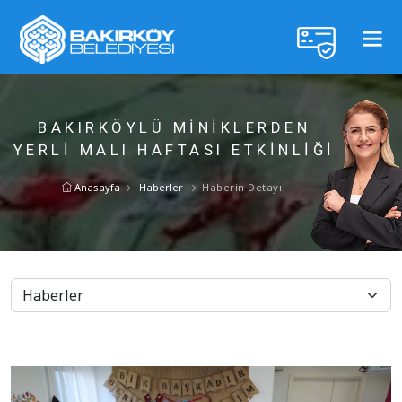
BAKIRKÖYLÜ MİNİKLERDEN
YERLİ MALI HAFTASI ETKİNLİĞİ
Anasayfa
Haberler
Haberin Detayı