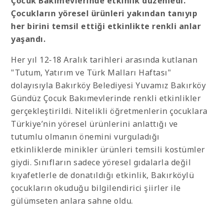
Çocuk Bakımevlerinde etkinlik düzenledi.
Çocukların yöresel ürünleri yakından tanıyıp
her birini temsil ettiği etkinlikte renkli anlar
yaşandı.
Her yıl 12-18 Aralık tarihleri arasında kutlanan
"Tutum, Yatırım ve Türk Malları Haftası"
dolayısıyla Bakırköy Belediyesi Yuvamız Bakırköy
Gündüz Çocuk Bakımevlerinde renkli etkinlikler
gerçekleştirildi. Nitelikli öğretmenlerin çocuklara
Türkiye’nin yöresel ürünlerini anlattığı ve
tutumlu olmanın önemini vurguladığı
etkinliklerde minikler ürünleri temsili kostümler
giydi. Sınıfların sadece yöresel gıdalarla değil
kıyafetlerle de donatıldığı etkinlik, Bakırköylü
çocukların okuduğu bilgilendirici şiirler ile
gülümseten anlara sahne oldu.