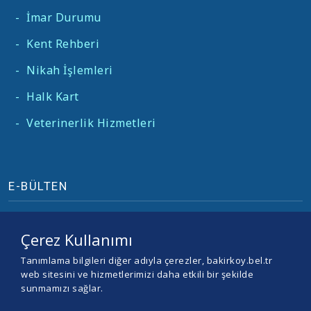
-
İmar Durumu
-
Kent Rehberi
-
Nikah İşlemleri
-
Halk Kart
-
Veterinerlik Hizmetleri
E-BÜLTEN
Çerez Kullanımı
Tanımlama bilgileri diğer adıyla çerezler, bakirkoy.bel.tr
web sitesini ve hizmetlerimizi daha etkili bir şekilde
sunmamızı sağlar.