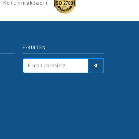
a Korunmaktadır.
E-BÜLTEN
i