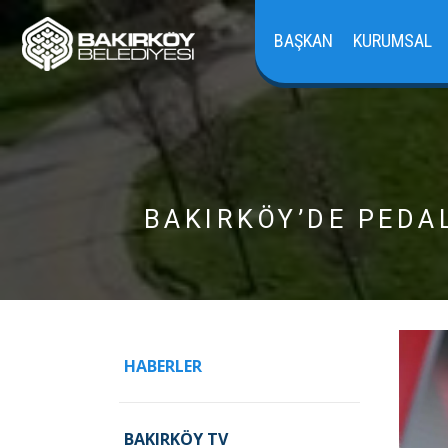
BAŞKAN
KURUMSAL
BAKIRKÖY’DE PEDA
HABERLER
BAKIRKÖY TV