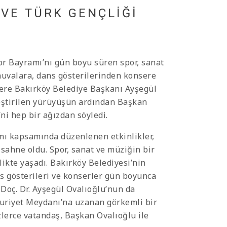
VE TÜRK GENÇLİĞİ
or Bayramı’nı gün boyu süren spor, sanat
rnuvalara, dans gösterilerinden konsere
lere Bakırköy Belediye Başkanı Ayşegül
eştirilen yürüyüşün ardından Başkan
ni hep bir ağızdan söyledi.
mı kapsamında düzenlenen etkinlikler,
sahne oldu. Spor, sanat ve müziğin bir
ikte yaşadı. Bakırköy Belediyesi’nin
ns gösterileri ve konserler gün boyunca
 Doç. Dr. Ayşegül Ovalıoğlu’nun da
huriyet Meydanı’na uzanan görkemli bir
lerce vatandaş, Başkan Ovalıoğlu ile