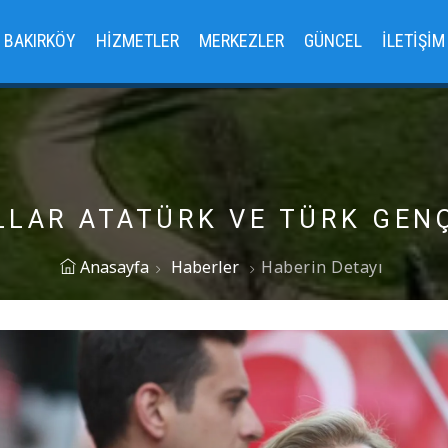
BAKIRKÖY
HIZMETLER
MERKEZLER
GÜNCEL
İLETIŞIM
LLAR ATATÜRK VE TÜRK GENÇL
Anasayfa
Haberler
Haberin Detayı