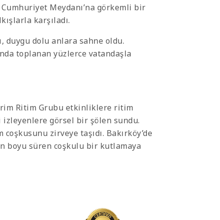
, Cumhuriyet Meydanı’na görkemli bir
ışlarla karşıladı.
, duygu dolu anlara sahne oldu.
anda toplanan yüzlerce vatandaşla
im Ritim Grubu etkinliklere ritim
 izleyenlere görsel bir şölen sundu.
 coşkusunu zirveye taşıdı. Bakırköy’de
gün boyu süren coşkulu bir kutlamaya