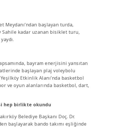
iyet Meydanı’ndan başlayan turda,
y Sahile kadar uzanan bisiklet turu,
yaydı.
kapsamında, bayram enerjisini yansıtan
aatlerinde başlayan plaj voleybolu
 Yeşilköy Etkinlik Alanı’nda basketbol
or ve oyun alanlarında basketbol, dart,
i hep birlikte okundu
akırköy Belediye Başkanı Doç. Dr.
den başlayarak bando takımı eşliğinde