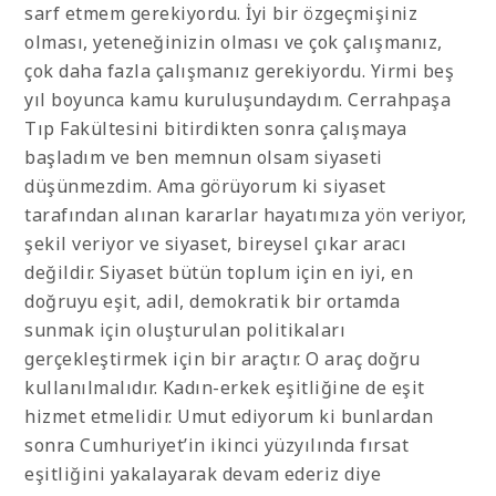
sarf etmem gerekiyordu. İyi bir özgeçmişiniz
olması, yeteneğinizin olması ve çok çalışmanız,
çok daha fazla çalışmanız gerekiyordu. Yirmi beş
yıl boyunca kamu kuruluşundaydım. Cerrahpaşa
Tıp Fakültesini bitirdikten sonra çalışmaya
başladım ve ben memnun olsam siyaseti
düşünmezdim. Ama görüyorum ki siyaset
tarafından alınan kararlar hayatımıza yön veriyor,
şekil veriyor ve siyaset, bireysel çıkar aracı
değildir. Siyaset bütün toplum için en iyi, en
doğruyu eşit, adil, demokratik bir ortamda
sunmak için oluşturulan politikaları
gerçekleştirmek için bir araçtır. O araç doğru
kullanılmalıdır. Kadın-erkek eşitliğine de eşit
hizmet etmelidir. Umut ediyorum ki bunlardan
sonra Cumhuriyet’in ikinci yüzyılında fırsat
eşitliğini yakalayarak devam ederiz diye