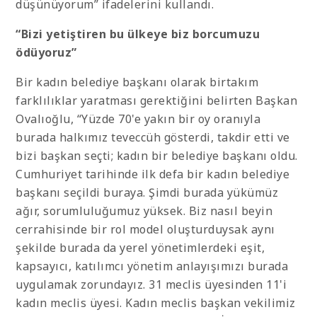
düşünüyorum” ifadelerini kullandı.
“Bizi yetiştiren bu ülkeye biz borcumuzu
ödüyoruz”
Bir kadın belediye başkanı olarak birtakım
farklılıklar yaratması gerektiğini belirten Başkan
Ovalıoğlu, “Yüzde 70'e yakın bir oy oranıyla
burada halkımız teveccüh gösterdi, takdir etti ve
bizi başkan seçti; kadın bir belediye başkanı oldu.
Cumhuriyet tarihinde ilk defa bir kadın belediye
başkanı seçildi buraya. Şimdi burada yükümüz
ağır, sorumluluğumuz yüksek. Biz nasıl beyin
cerrahisinde bir rol model oluşturduysak aynı
şekilde burada da yerel yönetimlerdeki eşit,
kapsayıcı, katılımcı yönetim anlayışımızı burada
uygulamak zorundayız. 31 meclis üyesinden 11'i
kadın meclis üyesi. Kadın meclis başkan vekilimiz