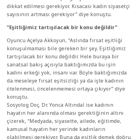
dikkat edilmesi gerekiyor. Kısacası kadın siyasetçi
sayısının artması gerekiyor” diye konuştu.
“Eşitliğimiz tartışılacak bir konu değildir”
Oyuncu Açelya Akkoyun, “Aslında fırsat eşitliği
konuşulmaması bile gereken bir şey. Eşitliğimiz
tartışılacak bir konu değildir. Hele buraya bir
sanatsal bakış açısıyla baktığımızda bu işin
kadını erkeği yok, insanı var. Böyle baktığımızda
da meseleye fırsat eşitsizliği ya da işte kadının
ötelenmesi, öncelenmemesi ortaya çıkıyor” diye
konuştu.
Sosyolog Doç. Dr. Yonca Altındal ise kadının
hayatın her alanında olması gerektiğinin altını
çizerek, “Medyada, siyasette, ailede, eğitimde,
kamusal hayatın her yerinde kadınların
olabilmesi gerekiyor. Buna da eşitlik demek doğru