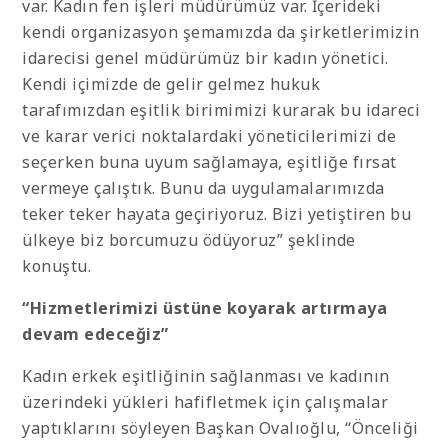
var. Kadın fen işleri müdürümüz var. İçerideki
kendi organizasyon şemamızda da şirketlerimizin
idarecisi genel müdürümüz bir kadın yönetici.
Kendi içimizde de gelir gelmez hukuk
tarafımızdan eşitlik birimimizi kurarak bu idareci
ve karar verici noktalardaki yöneticilerimizi de
seçerken buna uyum sağlamaya, eşitliğe fırsat
vermeye çalıştık. Bunu da uygulamalarımızda
teker teker hayata geçiriyoruz. Bizi yetiştiren bu
ülkeye biz borcumuzu ödüyoruz” şeklinde
konuştu.
“Hizmetlerimizi üstüne koyarak artırmaya
devam edeceğiz”
Kadın erkek eşitliğinin sağlanması ve kadının
üzerindeki yükleri hafifletmek için çalışmalar
yaptıklarını söyleyen Başkan Ovalıoğlu, “Önceliği