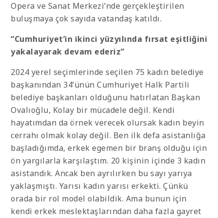
Opera ve Sanat Merkezi’nde gerçekleştirilen
buluşmaya çok sayıda vatandaş katıldı.
“Cumhuriyet’in ikinci yüzyılında fırsat eşitliğini
yakalayarak devam ederiz”
2024 yerel seçimlerinde seçilen 75 kadın belediye
başkanından 34’ünün Cumhuriyet Halk Partili
belediye başkanları olduğunu hatırlatan Başkan
Ovalıoğlu, Kolay bir mücadele değil. Kendi
hayatımdan da örnek verecek olursak kadın beyin
cerrahı olmak kolay değil. Ben ilk defa asistanlığa
başladığımda, erkek egemen bir branş olduğu için
ön yargılarla karşılaştım. 20 kişinin içinde 3 kadın
asistandık. Ancak ben ayrılırken bu sayı yarıya
yaklaşmıştı. Yarısı kadın yarısı erkekti. Çünkü
orada bir rol model olabildik. Ama bunun için
kendi erkek meslektaşlarından daha fazla gayret