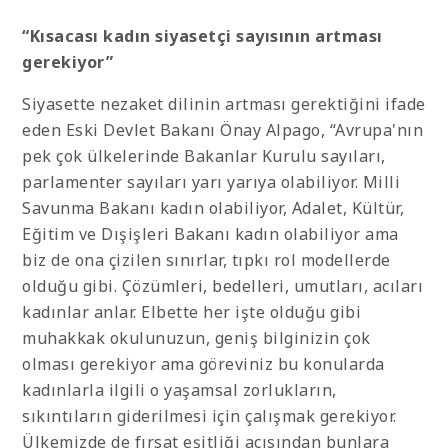
“Kısacası kadın siyasetçi sayısının artması
gerekiyor”
Siyasette nezaket dilinin artması gerektiğini ifade
eden Eski Devlet Bakanı Önay Alpago, “Avrupa'nın
pek çok ülkelerinde Bakanlar Kurulu sayıları,
parlamenter sayıları yarı yarıya olabiliyor. Milli
Savunma Bakanı kadın olabiliyor, Adalet, Kültür,
Eğitim ve Dışişleri Bakanı kadın olabiliyor ama
biz de ona çizilen sınırlar, tıpkı rol modellerde
olduğu gibi. Çözümleri, bedelleri, umutları, acıları
kadınlar anlar. Elbette her işte olduğu gibi
muhakkak okulunuzun, geniş bilginizin çok
olması gerekiyor ama göreviniz bu konularda
kadınlarla ilgili o yaşamsal zorlukların,
sıkıntıların giderilmesi için çalışmak gerekiyor.
Ülkemizde de fırsat eşitliği açısından bunlara