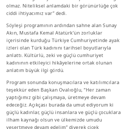
olmaz. Niteliksel anlamdaki bir görünürlüğe çok
ciddi ihtiyacımız var” dedi.
Söyleşi programının ardından sahne alan Sunay
Akın, Mustafa Kemal Atatürk’ün zorluklar
içerisinde kurduğu Türkiye Cumhuriyetinde ayak
izleri olan Türk kadınını tarihsel boyutlarıyla
anlattı. Kültürlü, zeki ve güçlü cumhuriyet
kadınının etkileyici hikâyelerine ortak olunan
anlatım büyük ilgi gördü.
Program sonunda konuşmacılara ve katılımcılara
teşekkür eden Başkan Ovalıoğlu, “Her zaman
yaptığımız gibi çalışmaya, üretmeye devam
edeceğiz. Açıkçası burada da umut ediyorum ki
güçlü kadınlar, güçlü insanlara ve güçlü çocuklara
ilham kaynağı olsun ve ülkemizde umudu
yeşertmeye devam edelim” diyerek çiçek