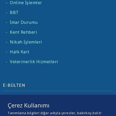
-
Online İşlemler
-
BBT
-
İmar Durumu
-
Kent Rehberi
-
Nikah İşlemleri
-
Halk Kart
-
Veterinerlik Hizmetleri
E-BÜLTEN
Çerez Kullanımı
Tanımlama bilgileri diğer adıyla çerezler, bakirkoy.bel.tr