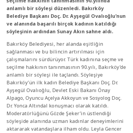
seçilme hakkının tanınmasının 90.yılında
anlamlı bir söyleşi düzenledi. Bakırköy
Belediye Başkanı Doç. Dr. Ayşegül Ovalıoğlu’nun
ve alanında başarılı birçok kadının katıldığı
söyleşinin ardından Sunay Akın sahne aldı.
Bakırköy Belediyesi, her alanda eşitliğin
sağlanması ve bu bilincin artırılması için
çalışmalarını sürdürüyor. Türk kadınına seçme ve
seçilme hakkının tanınmasının 90.yılı, Bakırköy’de
anlamlı bir söyleşi ile taçlandı. Söyleşiye
Bakırköy’ün ilk kadın Belediye Başkanı Doç. Dr.
Ayşegül Ovalıoğlu, Devlet Eski Bakanı Önay
Alpago, Oyuncu Açelya Akkoyun ve Sosyolog Doç.
Dr. Yonca Altındal konuşmacı olarak katıldı.
Moderatörlüğünü Gözde Şeker’in üstlendiği
söyleşide alanında uzman kadınlar deneyimlerini
aktararak vatandaşlara ilham oldu. Leyla Gencer