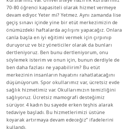
70-80 öğrenci kapasiteli olarak hizmet vermeye
devam ediyor. Yeter mi? Yetmez. Aynı zamanda lise
geçiş sınavı içinde yine bir etüt merkezimizin de
önümüzdeki haftalarda açılışını yapacağız. Onlara
canla başla en iyi eğitimi vermek için çırpınıp
duruyoruz ve biz yöneticiler olarak da bunları
dertleniyoruz. Ben bunu dertleniyorum, onu
söylemek isterim ve onun için, bunun derdiyle de
ben daha fazlası ne yapabilirim? Bu etüt
merkezinin insanların hayatını rahatlatacağını
düşünüyorum. Spor okullarımız var, ücretsiz evde
sağlık hizmetimiz var. Okullarımızın temizliğini
sağlıyoruz. Ücretsiz mamografi desteğimiz
sürüyor. 4 kadın bu sayede erken teşhis alarak
tedaviye başladı. Bu hizmetlerimizi üstüne
koyarak artırmaya devam edeceğiz” ifadelerini
kullandı.