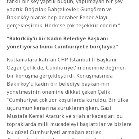
farklı bir şey yaptık bugün, yapılmayan bir şey
yaptık: Bağcılar, Bahçelievler, Güngören ve
Bakırköy olarak hep beraber Fener Alayı
gerçekleşirdik. Herkese çok teşekkür ederim.”
“Bakırköy’ü bir kadın Belediye Başkanı
yönetiyorsa bunu Cumhuriyete borçluyuz”
Kutlamalara katılan CHP İstanbul İl Başkanı
Özgür Çelik de, Cumhuriyet’in önemine değinen
bir konuşma gerçekleştirdi. Konuşmasında
Bakırköy’ü kadın bir belediye başkanının
yönetmesinin önemine dikkat çeken Çelik,
“Cumhuriyet çok zor koşullarda kuruldu. Bir ülke
uçurumun kenarına sürüklenmişken, Gazi
Mustafa Kemal Atatürk ve silah arkadaşları bu
topraklarda milli mücadeleyi başlattılar ve bizlere
bu güzel Cumhuriyeti armağan ettiler.