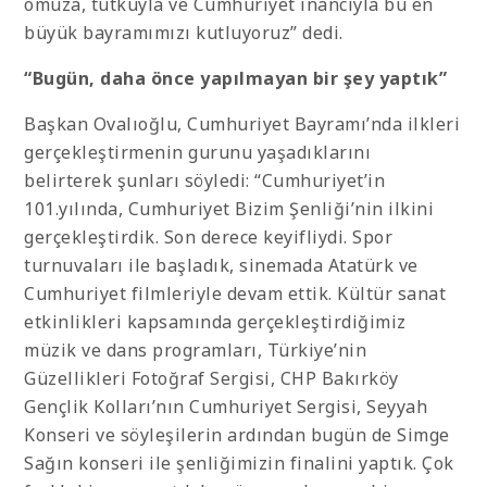
omuza, tutkuyla ve Cumhuriyet inancıyla bu en
büyük bayramımızı kutluyoruz” dedi.
“Bugün, daha önce yapılmayan bir şey yaptık”
Başkan Ovalıoğlu, Cumhuriyet Bayramı’nda ilkleri
gerçekleştirmenin gurunu yaşadıklarını
belirterek şunları söyledi: “Cumhuriyet’in
101.yılında, Cumhuriyet Bizim Şenliği’nin ilkini
gerçekleştirdik. Son derece keyifliydi. Spor
turnuvaları ile başladık, sinemada Atatürk ve
Cumhuriyet filmleriyle devam ettik. Kültür sanat
etkinlikleri kapsamında gerçekleştirdiğimiz
müzik ve dans programları, Türkiye’nin
Güzellikleri Fotoğraf Sergisi, CHP Bakırköy
Gençlik Kolları’nın Cumhuriyet Sergisi, Seyyah
Konseri ve söyleşilerin ardından bugün de Simge
Sağın konseri ile şenliğimizin finalini yaptık. Çok