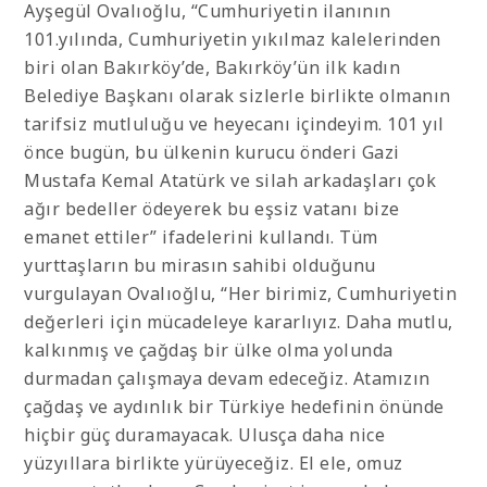
Ayşegül Ovalıoğlu, “Cumhuriyetin ilanının
101.yılında, Cumhuriyetin yıkılmaz kalelerinden
biri olan Bakırköy’de, Bakırköy’ün ilk kadın
Belediye Başkanı olarak sizlerle birlikte olmanın
tarifsiz mutluluğu ve heyecanı içindeyim. 101 yıl
önce bugün, bu ülkenin kurucu önderi Gazi
Mustafa Kemal Atatürk ve silah arkadaşları çok
ağır bedeller ödeyerek bu eşsiz vatanı bize
emanet ettiler” ifadelerini kullandı. Tüm
yurttaşların bu mirasın sahibi olduğunu
vurgulayan Ovalıoğlu, “Her birimiz, Cumhuriyetin
değerleri için mücadeleye kararlıyız. Daha mutlu,
kalkınmış ve çağdaş bir ülke olma yolunda
durmadan çalışmaya devam edeceğiz. Atamızın
çağdaş ve aydınlık bir Türkiye hedefinin önünde
hiçbir güç duramayacak. Ulusça daha nice
yüzyıllara birlikte yürüyeceğiz. El ele, omuz