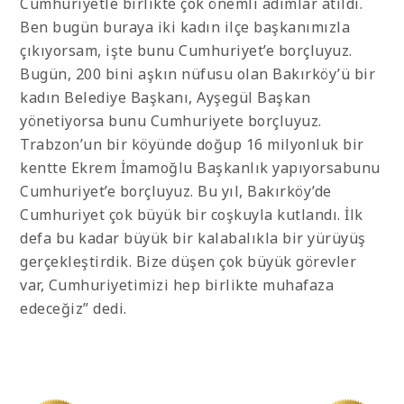
Cumhuriyetle birlikte çok önemli adımlar atıldı.
Ben bugün buraya iki kadın ilçe başkanımızla
çıkıyorsam, işte bunu Cumhuriyet’e borçluyuz.
Bugün, 200 bini aşkın nüfusu olan Bakırköy’ü bir
kadın Belediye Başkanı, Ayşegül Başkan
yönetiyorsa bunu Cumhuriyete borçluyuz.
Trabzon’un bir köyünde doğup 16 milyonluk bir
kentte Ekrem İmamoğlu Başkanlık yapıyorsabunu
Cumhuriyet’e borçluyuz. Bu yıl, Bakırköy’de
Cumhuriyet çok büyük bir coşkuyla kutlandı. İlk
defa bu kadar büyük bir kalabalıkla bir yürüyüş
gerçekleştirdik. Bize düşen çok büyük görevler
var, Cumhuriyetimizi hep birlikte muhafaza
edeceğiz” dedi.