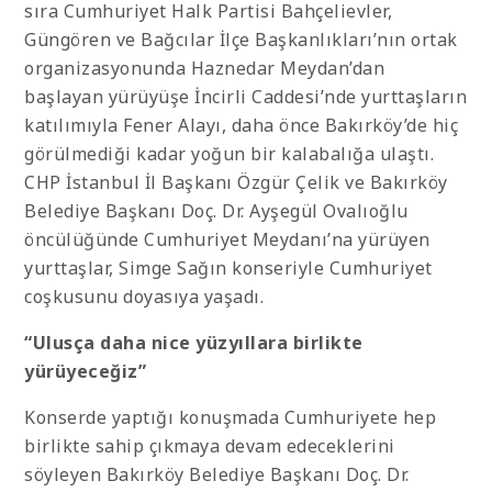
sıra Cumhuriyet Halk Partisi Bahçelievler,
Güngören ve Bağcılar İlçe Başkanlıkları’nın ortak
organizasyonunda Haznedar Meydan’dan
başlayan yürüyüşe İncirli Caddesi’nde yurttaşların
katılımıyla Fener Alayı, daha önce Bakırköy’de hiç
görülmediği kadar yoğun bir kalabalığa ulaştı.
CHP İstanbul İl Başkanı Özgür Çelik ve Bakırköy
Belediye Başkanı Doç. Dr. Ayşegül Ovalıoğlu
öncülüğünde Cumhuriyet Meydanı’na yürüyen
yurttaşlar, Simge Sağın konseriyle Cumhuriyet
coşkusunu doyasıya yaşadı.
“Ulusça daha nice yüzyıllara birlikte
yürüyeceğiz”
Konserde yaptığı konuşmada Cumhuriyete hep
birlikte sahip çıkmaya devam edeceklerini
söyleyen Bakırköy Belediye Başkanı Doç. Dr.