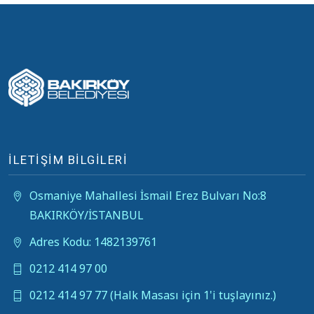
İLETİŞİM BİLGİLERİ
Osmaniye Mahallesi İsmail Erez Bulvarı No:8
BAKIRKÖY/İSTANBUL
Adres Kodu: 1482139761
0212 414 97 00
0212 414 97 77 (Halk Masası için 1'i tuşlayınız.)