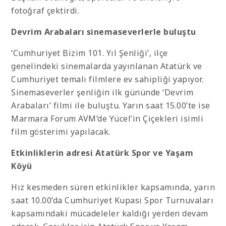
fotoğraf çektirdi.
Devrim Arabaları sinemaseverlerle buluştu
‘Cumhuriyet Bizim 101. Yıl Şenliği’, ilçe
genelindeki sinemalarda yayınlanan Atatürk ve
Cumhuriyet temalı filmlere ev sahipliği yapıyor.
Sinemaseverler şenliğin ilk gününde ‘Devrim
Arabaları’ filmi ile buluştu. Yarın saat 15.00’te ise
Marmara Forum AVM’de Yücel’in Çiçekleri isimli
film gösterimi yapılacak.
Etkinliklerin adresi Atatürk Spor ve Yaşam
Köyü
Hız kesmeden süren etkinlikler kapsamında, yarın
saat 10.00’da Cumhuriyet Kupası Spor Turnuvaları
kapsamındaki mücadeleler kaldığı yerden devam