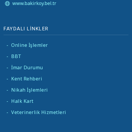
www.bakirkoy.bel.tr
FAYDALI LİNKLER
-
Online İşlemler
-
BBT
-
İmar Durumu
-
Kent Rehberi
-
Nikah İşlemleri
-
Halk Kart
-
Veterinerlik Hizmetleri