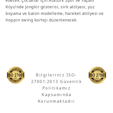
edecek. Çocuklar için Atatürk Spor ve Yaşam
Köyü’nde jonglör gösterisi, sirk atölyesi, yüz
boyama ve balon modelleme, hareket atölyesi ve
hoppin swing korteji düzenlenecek.
Bilgileriniz ISO-
27001:2013 Güvenlik
Politikamız
Kapsamında
Korunmaktadır.