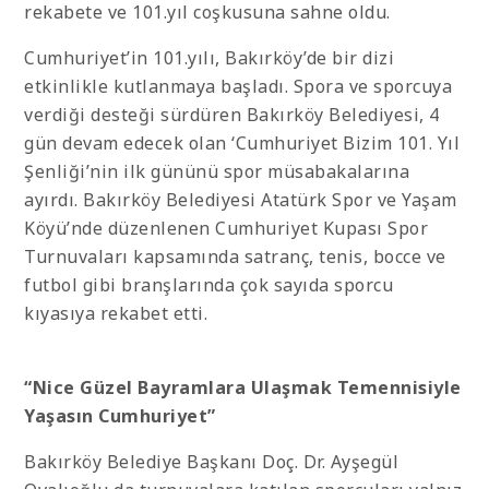
rekabete ve 101.yıl coşkusuna sahne oldu.
Cumhuriyet’in 101.yılı, Bakırköy’de bir dizi
etkinlikle kutlanmaya başladı. Spora ve sporcuya
verdiği desteği sürdüren Bakırköy Belediyesi, 4
gün devam edecek olan ‘Cumhuriyet Bizim 101. Yıl
Şenliği’nin ilk gününü spor müsabakalarına
ayırdı. Bakırköy Belediyesi Atatürk Spor ve Yaşam
Köyü’nde düzenlenen Cumhuriyet Kupası Spor
Turnuvaları kapsamında satranç, tenis, bocce ve
futbol gibi branşlarında çok sayıda sporcu
kıyasıya rekabet etti.
“Nice Güzel Bayramlara Ulaşmak Temennisiyle
Yaşasın Cumhuriyet”
Bakırköy Belediye Başkanı Doç. Dr. Ayşegül