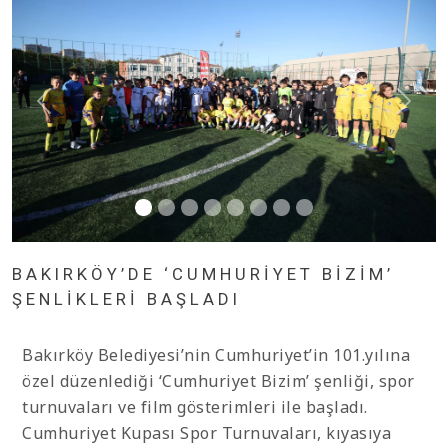
BAKIRKÖY’DE ‘CUMHURİYET BİZİM’
ŞENLİKLERİ BAŞLADI
Bakırköy Belediyesi’nin Cumhuriyet’in 101.yılına
özel düzenlediği ‘Cumhuriyet Bizim’ şenliği, spor
turnuvaları ve film gösterimleri ile başladı.
Cumhuriyet Kupası Spor Turnuvaları, kıyasıya