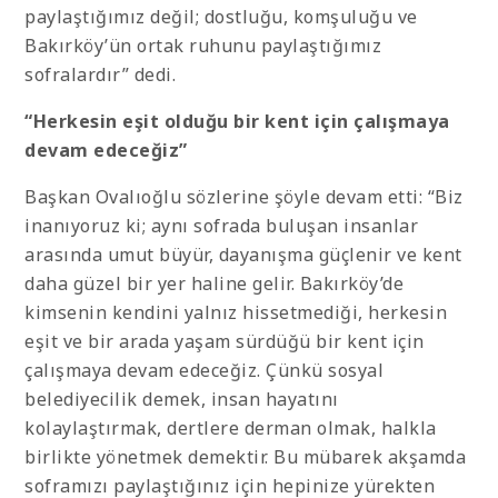
paylaştığımız değil; dostluğu, komşuluğu ve
Bakırköy’ün ortak ruhunu paylaştığımız
sofralardır” dedi.
“Herkesin eşit olduğu bir kent için çalışmaya
devam edeceğiz”
Başkan Ovalıoğlu sözlerine şöyle devam etti: “Biz
inanıyoruz ki; aynı sofrada buluşan insanlar
arasında umut büyür, dayanışma güçlenir ve kent
daha güzel bir yer haline gelir. Bakırköy’de
kimsenin kendini yalnız hissetmediği,
herkesin
eşit ve bir arada yaşam sürdüğü bir kent için
çalışmaya devam edeceğiz.
Çünkü sosyal
belediyecilik demek, insan hayatını
kolaylaştırmak, dertlere derman olmak, halkla
birlikte yönetmek demektir. Bu mübarek akşamda
soframızı paylaştığınız için hepinize yürekten