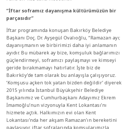
“İftar soframız dayanışma kültürümüzün bir
parçasıdır”
İftar programında konuşan Bakırköy Belediye
Başkanı Doç. Dr. Ayşegül Ovalıoğlu, “Ramazan ayı;
dayanışmanın ve birbirimizi daha iyi anlamanın
ayıdır. Bu mübarek ay bize, komşuluk bağlarımızı
güçlendirmeyi, soframızı paylaşmayı ve kimseyi
geride bırakmamayı hatırlatır. İşte biz de
Bakırköy’de tam olarak bu anlayışla çalışıyoruz.
‘Komşusu açken tok yatan bizden değildir’ diyerek
2015 yılında İstanbul Büyükşehir Belediye
Başkanımız ve Cumhurbaşkanı Adayımız Ekrem
İmamoğlu’nun vizyonuyla Kent Lokantası’nı
hizmete açtık. Halkımızın evi olan Kent
Lokantası’nda her akşam Ramazan’ın bereketini
paylaşıyor, iftar sofralarında komşularımızla