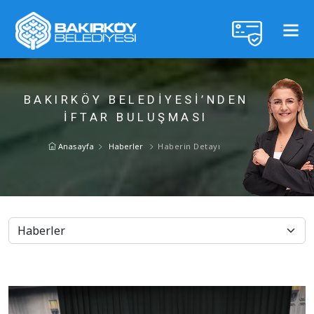
BAKIRKÖY BELEDİYESİ’NDEN
İFTAR BULUŞMASI
Anasayfa
Haberler
Haberin Detayı