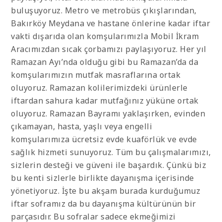
buluşuyoruz. Metro ve metrobüs çıkışlarından,
Bakırköy Meydana ve hastane önlerine kadar iftar
vakti dışarıda olan komşularımızla Mobil İkram
Aracımızdan sıcak çorbamızı paylaşıyoruz. Her yıl
Ramazan Ayı’nda olduğu gibi bu Ramazan’da da
komşularımızın mutfak masraflarına ortak
oluyoruz. Ramazan kolilerimizdeki ürünlerle
iftardan sahura kadar mutfağınız yüküne ortak
oluyoruz. Ramazan Bayramı yaklaşırken, evinden
çıkamayan, hasta, yaşlı veya engelli
komşularımıza ücretsiz evde kuaförlük ve evde
sağlık hizmeti sunuyoruz. Tüm bu çalışmalarımızı,
sizlerin desteği ve güveni ile başardık. Çünkü biz
bu kenti sizlerle birlikte dayanışma içerisinde
yönetiyoruz. İşte bu akşam burada kurduğumuz
iftar soframız da bu dayanışma kültürünün bir
parçasıdır. Bu sofralar sadece ekmeğimizi