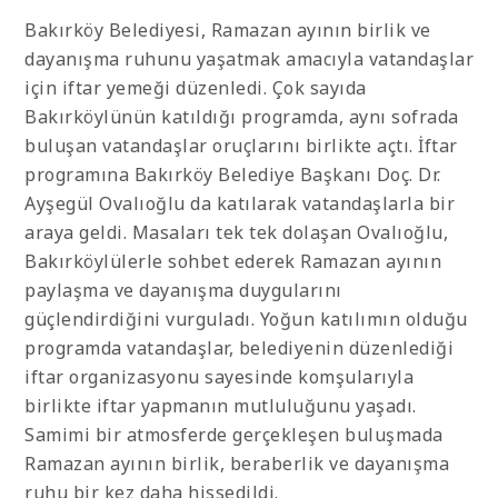
Bakırköy Belediyesi, Ramazan ayının birlik ve
dayanışma ruhunu yaşatmak amacıyla vatandaşlar
için iftar yemeği düzenledi. Çok sayıda
Bakırköylünün katıldığı programda, aynı sofrada
buluşan vatandaşlar oruçlarını birlikte açtı. İftar
programına Bakırköy Belediye Başkanı Doç. Dr.
Ayşegül Ovalıoğlu da katılarak vatandaşlarla bir
araya geldi. Masaları tek tek dolaşan Ovalıoğlu,
Bakırköylülerle sohbet ederek Ramazan ayının
paylaşma ve dayanışma duygularını
güçlendirdiğini vurguladı. Yoğun katılımın olduğu
programda vatandaşlar, belediyenin düzenlediği
iftar organizasyonu sayesinde komşularıyla
birlikte iftar yapmanın mutluluğunu yaşadı.
Samimi bir atmosferde gerçekleşen buluşmada
Ramazan ayının birlik, beraberlik ve dayanışma
ruhu bir kez daha hissedildi.