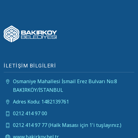
İLETİŞİM BİLGİLERİ
Osmaniye Mahallesi İsmail Erez Bulvarı No:8
BAKIRKÖY/İSTANBUL
Adres Kodu: 1482139761
0212 414 97 00
0212 414 97 77 (Halk Masası için 1'i tuşlayınız.)
www.bakirkoy.bel.tr