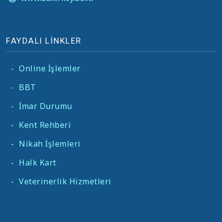
FAYDALI LİNKLER
-
Online İşlemler
-
BBT
-
İmar Durumu
-
Kent Rehberi
-
Nikah İşlemleri
-
Halk Kart
-
Veterinerlik Hizmetleri