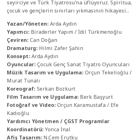
seyirciye ve Türk Tiyatrosu’na üflüyoruz. Spiritua,
çocuk ve gençlerin sınırları yıkmasının hikayesi...
Yazan/Yöneten:
Arda Aydın
Yapımcı:
Biraderler Yapım / İdil Türkmenoğlu
Çeviren:
Can Doğan
Dramaturg:
Hilmi Zafer Şahin
Konsept:
Arda Aydın
Oyuncular:
Çocuk Genç Sanat Tiyatro Oyuncuları
Müzik Tasarım ve Uygulama:
Orçun Tekelioğlu /
Murat Tunalı
Koreograf:
Serkan Bozkurt
Film Tasarım ve Uygulama:
Berk Başyurt
Fotoğraf ve Video:
Orçun Karamustafa / Efe
Kadıoğlu
Yardımcı Yönetmen / ÇGST Programlar
Koordinatörü:
Yonca İnal
Afiş Tasarım:
N.Cem Erutku