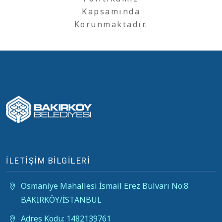
Kapsamında
Korunmaktadır.
İLETİŞİM BİLGİLERİ
Osmaniye Mahallesi İsmail Erez Bulvarı No:8
BAKIRKÖY/İSTANBUL
Adres Kodu: 1482139761