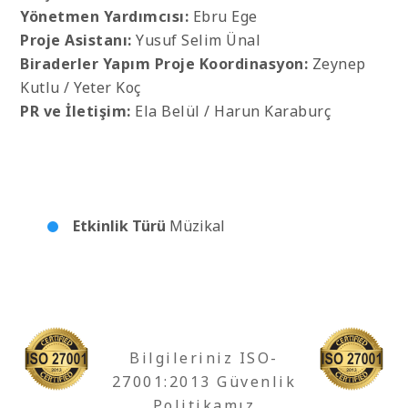
Yönetmen Yardımcısı:
Ebru Ege
Proje Asistanı:
Yusuf Selim Ünal
Biraderler Yapım Proje Koordinasyon:
Zeynep
Kutlu / Yeter Koç
PR ve İletişim:
Ela Belül / Harun Karaburç
Etkinlik Türü
Müzikal
Bilgileriniz ISO-
27001:2013 Güvenlik
Politikamız