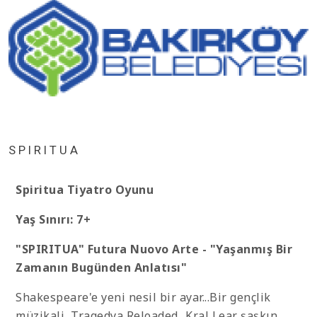
SPIRITUA
Spiritua Tiyatro Oyunu
Yaş Sınırı: 7+
"SPIRITUA" Futura Nuovo Arte - "Yaşanmış Bir
Zamanın Bugünden Anlatısı"
Shakespeare'e yeni nesil bir ayar...Bir gençlik
müzikali, Tragedya Reloaded...Kral Lear şaşkın,