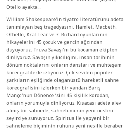
Otello ayakta...
William Shakespeare’in tiyatro literatürünü adeta
tanımlayan beş tragedyasını, Hamlet, Macbeth,
Othello, Kral Lear ve 3. Richard oyunlarının
hikayelerini 45 çocuk ve gencin ağzından
duyuyoruz. Truva Savaşı’nı bu kocaman ekipten
dinliyoruz. Savaşın yıkıcılığını, insan tarihinin
dönüm noktalarını onların dansları ve muhteşem
koreografilerle izliyoruz. Çok sevilen popüler
şarkıların eşliğinde olağanüstü hareketli sahne
koreografisini izlerken bir yandan Barış
Manço'nun Dönence ’sini 45 kişilik korodan,
onların yorumuyla dinliyoruz. Kısacası adeta alev
almış bir sahnede, sahnelemenin yeni neslini
seyirciye sunuyoruz. Spiritua ile yepyeni bir
sahneleme biçiminin ruhunu yeni nesille beraber