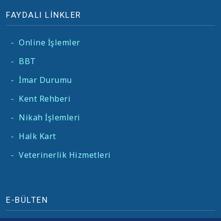
FAYDALI LİNKLER
-
Online İşlemler
-
BBT
-
İmar Durumu
-
Kent Rehberi
-
Nikah İşlemleri
-
Halk Kart
-
Veterinerlik Hizmetleri
E-BÜLTEN