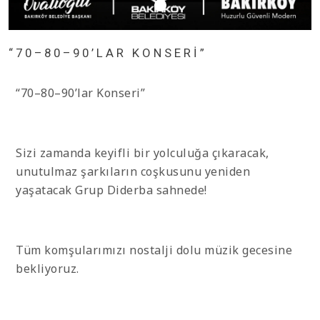
“70–80–90’LAR KONSERI”
“70–80–90’lar Konseri”
Sizi zamanda keyifli bir yolculuğa çıkaracak,
unutulmaz şarkıların coşkusunu yeniden
yaşatacak Grup Diderba sahnede!
Tüm komşularımızı nostalji dolu müzik gecesine
bekliyoruz.