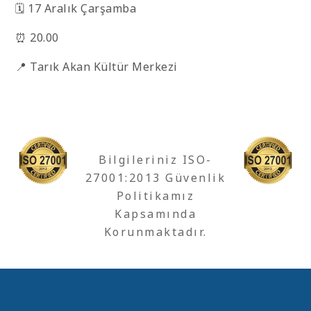
🗓️ 17 Aralık Çarşamba
⏰ 20.00
📍 Tarık Akan Kültür Merkezi
Bilgileriniz ISO-
27001:2013 Güvenlik
Politikamız
Kapsamında
Korunmaktadır.