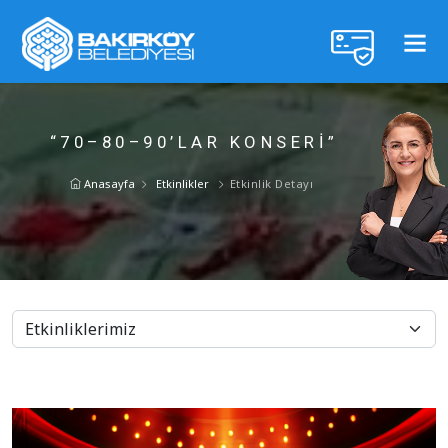
“70–80–90’LAR KONSERI”
Anasayfa
Etkinlikler
Etkinlik Detayı