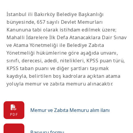
İstanbul ili Bakırköy Belediye Başkanlığı
bünyesinde, 657 sayılı Devlet Memurları
Kanununa tabi olarak istihdam edilmek üzere;
Mahalli İdarelere İlk Defa Atanacaklara Dair Sınav
ve Atama Yönetmeliği ile Belediye Zabıta
Yönetmeliği hükümlerine göre aşağıda unvanı,
sınıfı, derecesi, adedi, nitelikleri, KPSS puan türü,
KPSS taban puanı ve diğer şartları taşımak
kaydıyla, belirtilen boş kadrolara açıktan atama
yoluyla memur ve zabıta memuru alınacaktır.
Memur ve Zabıta Memuru alım ilanı
PDF
Başvuru formu