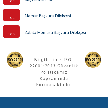
DOC
Memur Başvuru Dilekçesi
DOC
Zabıta Memuru Başvuru Dilekçesi
DOC
Bilgileriniz ISO-
27001:2013 Güvenlik
Politikamız
Kapsamında
Korunmaktadır.