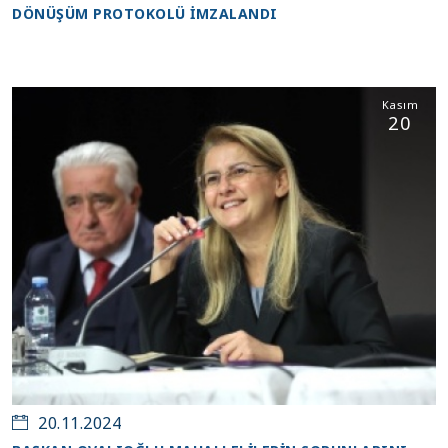
DÖNÜŞÜM PROTOKOLÜ İMZALANDI
Kasım
20
20.11.2024