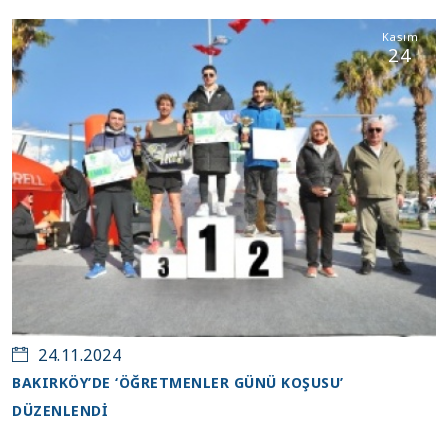
Kasım
24
24.11.2024
BAKIRKÖY’DE ‘ÖĞRETMENLER GÜNÜ KOŞUSU’
DÜZENLENDİ