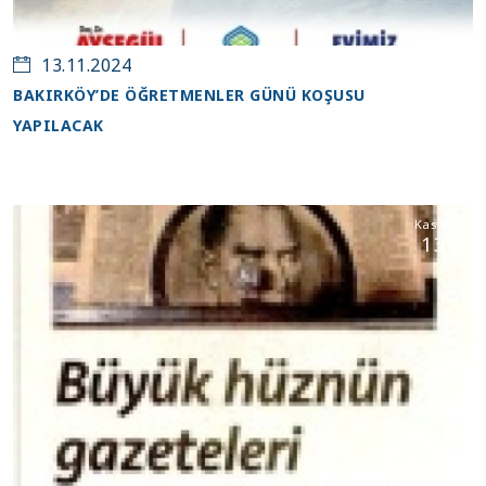
13.11.2024
BAKIRKÖY’DE ÖĞRETMENLER GÜNÜ KOŞUSU
YAPILACAK
Kasım
13