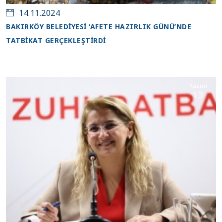
14.11.2024
BAKIRKÖY BELEDİYESİ ‘AFETE HAZIRLIK GÜNÜ’NDE
TATBİKAT GERÇEKLEŞTİRDİ
Kasım
13