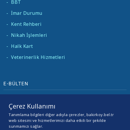
-
BBT
-
İmar Durumu
-
Kent Rehberi
-
Nikah İşlemleri
-
Halk Kart
-
Veterinerlik Hizmetleri
E-BÜLTEN
Çerez Kullanımı
Tanımlama bilgileri diğer adıyla çerezler, bakirkoy.bel.tr
web sitesini ve hizmetlerimizi daha etkili bir şekilde
sunmamızı sağlar.