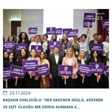
Kasım
23
23.11.2024
BAŞKAN OVALIOĞLU: “HER KADININ GÜÇLÜ, GÜVENDE
VE EŞİT OLDUĞU BİR DÜNYA KURMAYA K...