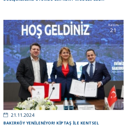
Kasım
21
21.11.2024
BAKIRKÖY YENİLENİYOR! KİPTAŞ İLE KENTSEL