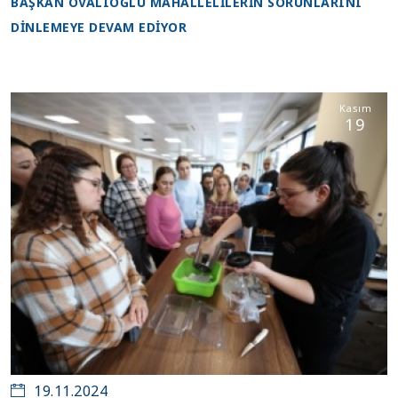
BAŞKAN OVALIOĞLU MAHALLELİLERİN SORUNLARINI
DİNLEMEYE DEVAM EDİYOR
Kasım
19
19.11.2024