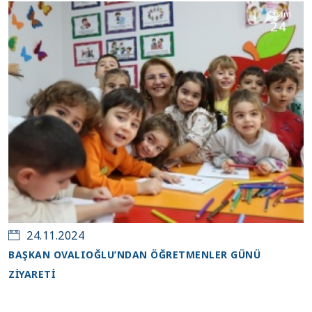
Kasım
24
24.11.2024
BAŞKAN OVALIOĞLU’NDAN ÖĞRETMENLER GÜNÜ
ZİYARETİ