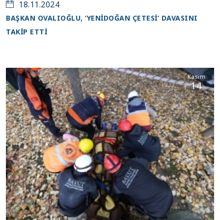
18.11.2024
BAŞKAN OVALIOĞLU, ‘YENİDOĞAN ÇETESİ’ DAVASINI
TAKİP ETTİ
Kasım
14