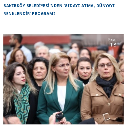
BAKIRKÖY BELEDİYESİ’NDEN ‘GIDAYI ATMA, DÜNYAYI
RENKLENDİR’ PROGRAMI
Kasım
18