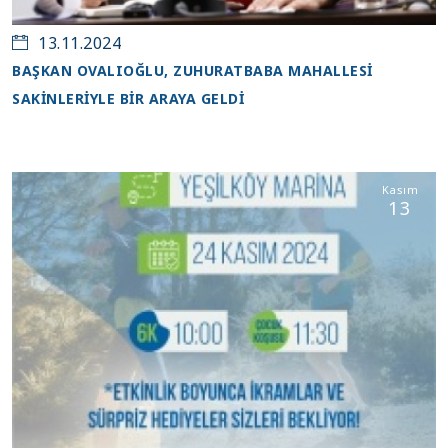
13.11.2024
BAŞKAN OVALIOĞLU, ZUHURATBABA MAHALLESİ
SAKİNLERİYLE BİR ARAYA GELDİ
Kasım
13