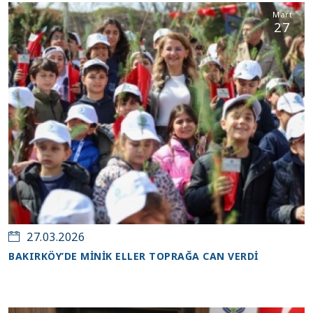
Mart
27
27.03.2026
BAKIRKÖY’DE MİNİK ELLER TOPRAĞA CAN VERDİ