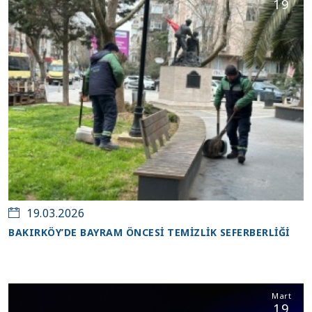
19
19.03.2026
BAKIRKÖY’DE BAYRAM ÖNCESİ TEMİZLİK SEFERBERLİĞİ
Mart
19