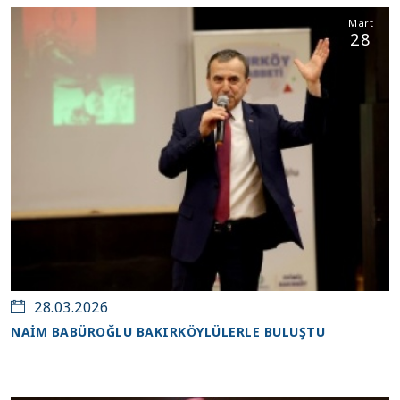
Mart
28
28.03.2026
NAİM BABÜROĞLU BAKIRKÖYLÜLERLE BULUŞTU