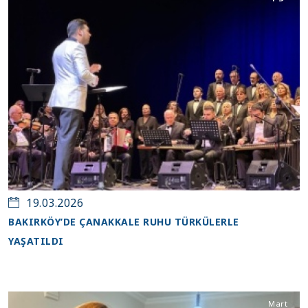
19.03.2026
BAKIRKÖY’DE ÇANAKKALE RUHU TÜRKÜLERLE
YAŞATILDI
Mart