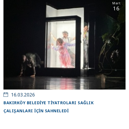
Mart
16
16.03.2026
BAKIRKÖY BELEDİYE TİYATROLARI SAĞLIK
ÇALIŞANLARI İÇİN SAHNELEDİ