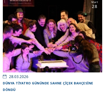
Mart
28
28.03.2026
DÜNYA TİYATRO GÜNÜNDE SAHNE ÇİÇEK BAHÇESİNE
DÖNDÜ