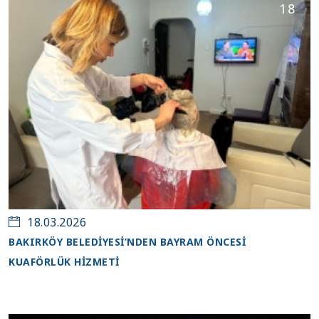
18
18.03.2026
BAKIRKÖY BELEDİYESİ’NDEN BAYRAM ÖNCESİ
KUAFÖRLÜK HİZMETİ