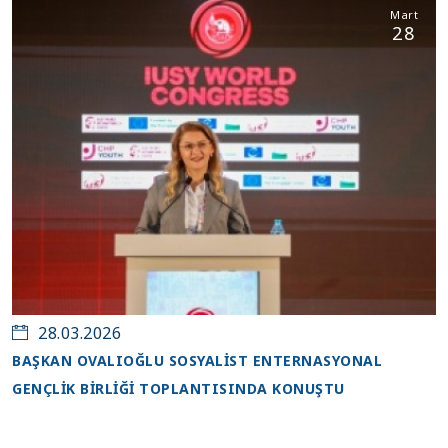
Mart
28
28.03.2026
BAŞKAN OVALIOĞLU SOSYALİST ENTERNASYONAL
GENÇLİK BİRLİĞİ TOPLANTISINDA KONUŞTU