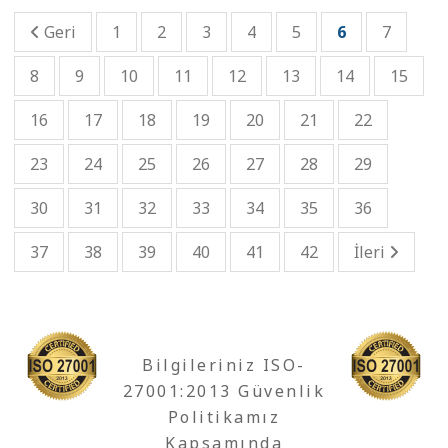
Geri
1
2
3
4
5
6
7
8
9
10
11
12
13
14
15
16
17
18
19
20
21
22
23
24
25
26
27
28
29
30
31
32
33
34
35
36
37
38
39
40
41
42
İleri
Bilgileriniz ISO-
27001:2013 Güvenlik
Politikamız
Kapsamında