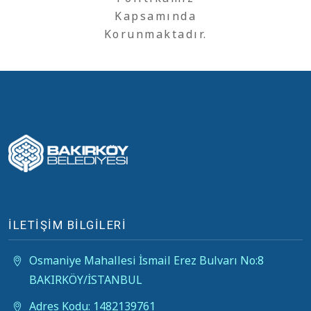
Kapsamında
Korunmaktadır.
İLETİŞİM BİLGİLERİ
Osmaniye Mahallesi İsmail Erez Bulvarı No:8
BAKIRKÖY/İSTANBUL
Adres Kodu: 1482139761