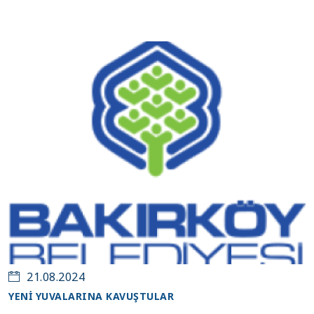
Ağustos
21
21.08.2024
YENİ YUVALARINA KAVUŞTULAR