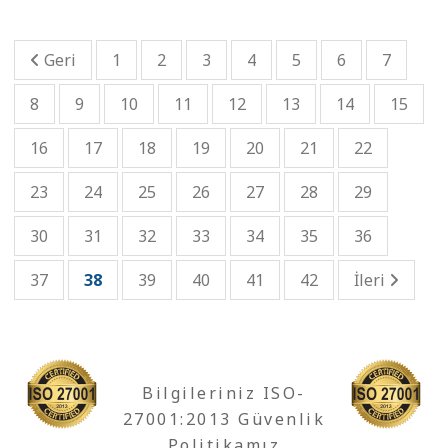
Geri
1
2
3
4
5
6
7
8
9
10
11
12
13
14
15
16
17
18
19
20
21
22
23
24
25
26
27
28
29
30
31
32
33
34
35
36
37
38
39
40
41
42
İleri
Bilgileriniz ISO-
27001:2013 Güvenlik
Politikamız