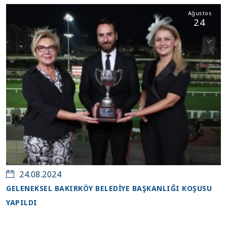
Ağustos
24
24.08.2024
GELENEKSEL BAKIRKÖY BELEDİYE BAŞKANLIĞI KOŞUSU
YAPILDI