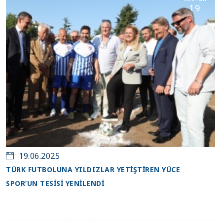
19
19.06.2025
TÜRK FUTBOLUNA YILDIZLAR YETİŞTİREN YÜCE
SPOR’UN TESİSİ YENİLENDİ