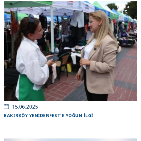
Haziran
15
15.06.2025
BAKIRKÖY YENİDENFEST’E YOĞUN İLGİ