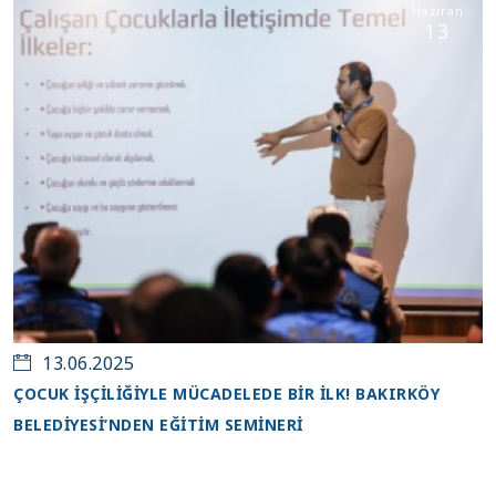
Haziran
13
13.06.2025
ÇOCUK İŞÇİLİĞİYLE MÜCADELEDE BİR İLK! BAKIRKÖY
BELEDİYESİ’NDEN EĞİTİM SEMİNERİ