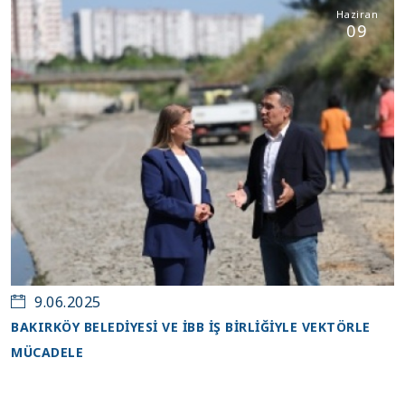
Haziran
09
9.06.2025
BAKIRKÖY BELEDİYESİ VE İBB İŞ BİRLİĞİYLE VEKTÖRLE
MÜCADELE