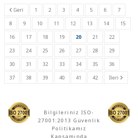
Geri
1
2
3
4
5
6
7
8
9
10
11
12
13
14
15
16
17
18
19
20
21
22
23
24
25
26
27
28
29
30
31
32
33
34
35
36
37
38
39
40
41
42
İleri
Bilgileriniz ISO-
27001:2013 Güvenlik
Politikamız
Kapsamında