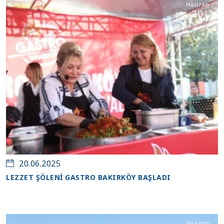
Haziran
20
20.06.2025
LEZZET ŞÖLENİ GASTRO BAKIRKÖY BAŞLADI
Haziran