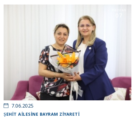
Haziran
07
7.06.2025
ŞEHİT AİLESİNE BAYRAM ZİYARETİ