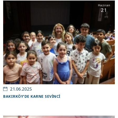
Haziran
21
21.06.2025
BAKIRKÖY'DE KARNE SEVİNCİ