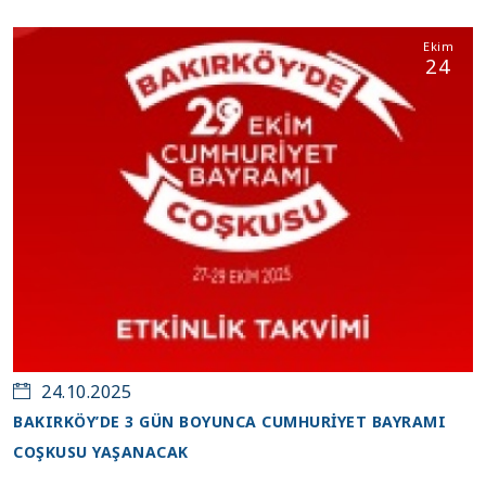
Ekim
24
24.10.2025
BAKIRKÖY’DE 3 GÜN BOYUNCA CUMHURİYET BAYRAMI
COŞKUSU YAŞANACAK