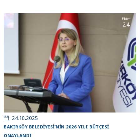
Ekim
24
24.10.2025
BAKIRKÖY BELEDİYESİ’NİN 2026 YILI BÜTÇESİ
ONAYLANDI