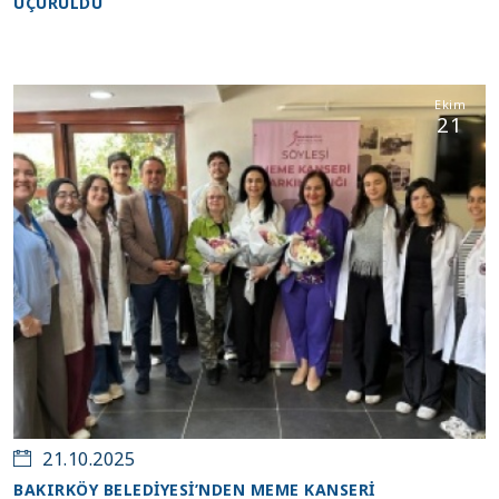
UÇURULDU
Ekim
21
21.10.2025
BAKIRKÖY BELEDİYESİ’NDEN MEME KANSERİ