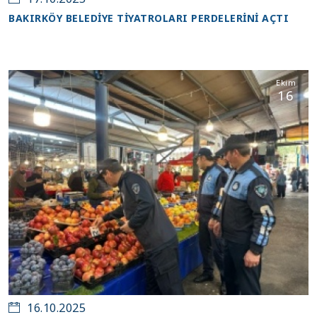
BAKIRKÖY BELEDİYE TİYATROLARI PERDELERİNİ AÇTI
Ekim
16
16.10.2025