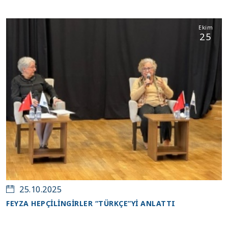
Ekim
25
25.10.2025
FEYZA HEPÇİLİNGİRLER “TÜRKÇE”Yİ ANLATTI