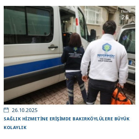
Ekim
26
26.10.2025
SAĞLIK HİZMETİNE ERİŞİMDE BAKIRKÖYLÜLERE BÜYÜK
KOLAYLIK