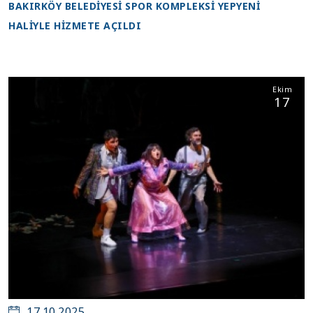
BAKIRKÖY BELEDİYESİ SPOR KOMPLEKSİ YEPYENİ
HALİYLE HİZMETE AÇILDI
Ekim
17
17.10.2025