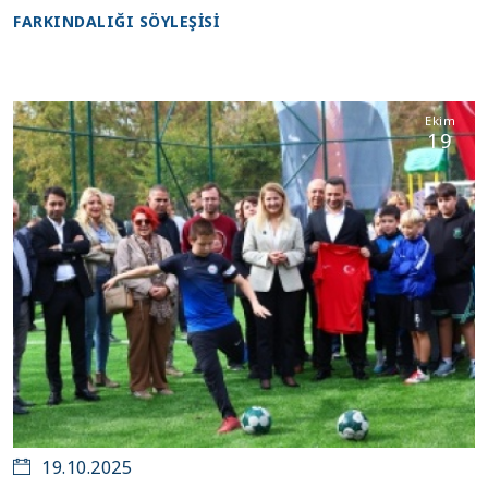
FARKINDALIĞI SÖYLEŞİSİ
Ekim
19
19.10.2025