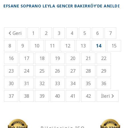
EFSANE SOPRANO LEYLA GENCER BAKIRKÖY’DE ANILDI
Geri
1
2
3
4
5
6
7
8
9
10
11
12
13
14
15
16
17
18
19
20
21
22
23
24
25
26
27
28
29
30
31
32
33
34
35
36
37
38
39
40
41
42
İleri