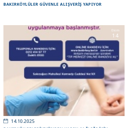
BAKIRKÖYLÜLER GÜVENLE ALIŞVERİŞ YAPIYOR
Ekim
14
14.10.2025